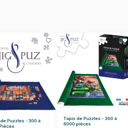
Provenance
EAN
Nombre de pièces
Dimensions
Tapis de Puzzles - 300 à
 de Puzzles - 300 à
6000 pièces
Pièces