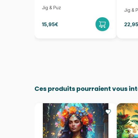
Jig & Puz
Jig & 
15,95€
22,9
Ces produits pourraient vous in