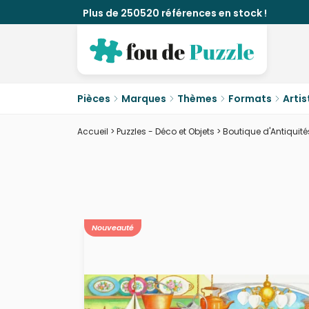
Plus de 250520 références en stock !
Pièces
Marques
Thèmes
Formats
Artis
Accueil
>
Puzzles - Déco et Objets
>
Boutique d'Antiquité
Nouveauté