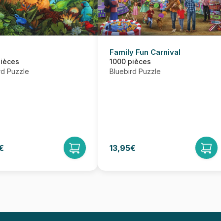
Family Fun Carnival
pièces
1000 pièces
rd Puzzle
Bluebird Puzzle
€
13,95€