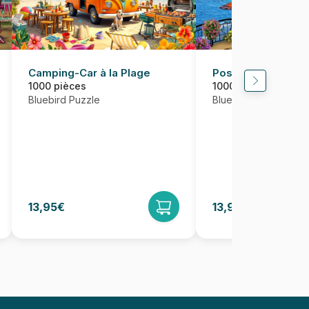
Camping-Car à la Plage
Positano Italy
1000 pièces
1000 pièces
Bluebird Puzzle
Bluebird Puzzle
13,95€
13,95€