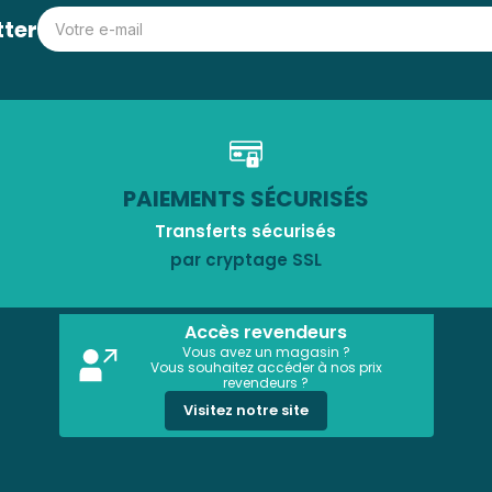
tter
PAIEMENTS SÉCURISÉS
Transferts sécurisés
par cryptage SSL
Accès revendeurs
Vous avez un magasin ?
Vous souhaitez accéder à nos prix
revendeurs ?
Visitez notre site