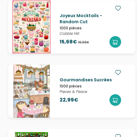
Joyeux Mocktails -
Random Cut
1000 pièces
Cobble Hill
15,68€
16,50€
Gourmandises Sucrées
1000 pièces
Pieces & Peace
22,99€