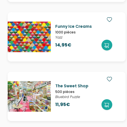
Funny Ice Creams
1000 pièces
Yazz
14,95€
The Sweet Shop
500 pièces
Bluebird Puzzle
11,95€