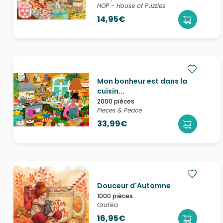
HOP - House of Puzzles
14,95€
Mon bonheur est dans la
cuisin...
2000 pièces
Pieces & Peace
33,99€
Douceur d'Automne
1000 pièces
Grafika
16,95€