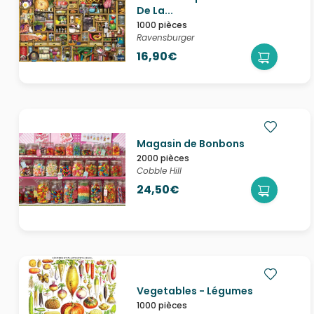
De La...
1000 pièces
Ravensburger
16,90€
Magasin de Bonbons
2000 pièces
Cobble Hill
24,50€
Vegetables - Légumes
1000 pièces