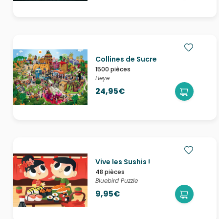
Collines de Sucre
1500 pièces
Heye
24,95€
Vive les Sushis !
48 pièces
Bluebird Puzzle
9,95€