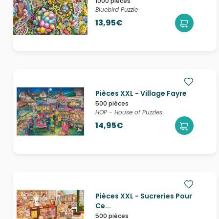
1000 pièces
Bluebird Puzzle
13,95€
Pièces XXL - Village Fayre
500 pièces
HOP - House of Puzzles
14,95€
Pièces XXL - Sucreries Pour
Ce...
500 pièces