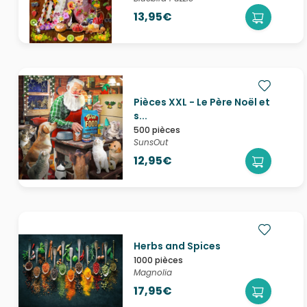
13,95€
Pièces XXL - Le Père Noël et
s...
500 pièces
SunsOut
12,95€
Herbs and Spices
1000 pièces
Magnolia
17,95€