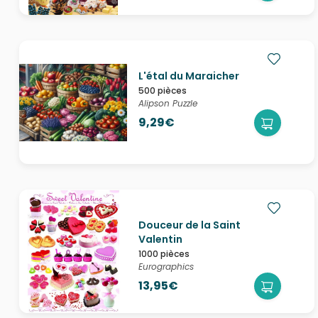
L'étal du Maraicher
500 pièces
Alipson Puzzle
9,29€
Douceur de la Saint
Valentin
1000 pièces
Eurographics
13,95€