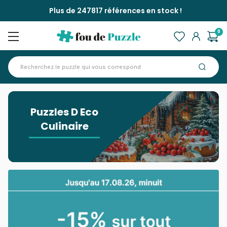
Plus de 247817 références en stock !
0
Accueil
>
Puzzles D Eco Culinaire
Puzzles D Eco
Culinaire