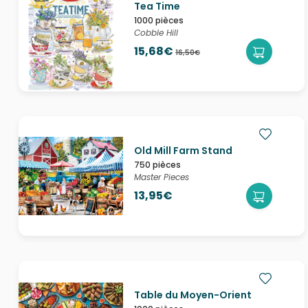
Tea Time
1000 pièces
Cobble Hill
15,68€
16,50€
Old Mill Farm Stand
750 pièces
Master Pieces
13,95€
Table du Moyen-Orient