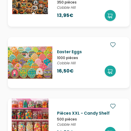
350 pièces
Cobble Hill
13,95€
Easter Eggs
1000 pièces
Cobble Hill
16,50€
Pièces XXL - Candy Shelf
500 pièces
Cobble Hill