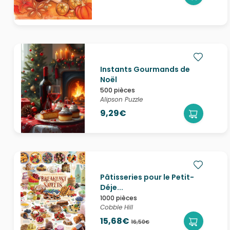
Instants Gourmands de
Noël
500 pièces
Alipson Puzzle
9,29€
Pâtisseries pour le Petit-
Déje...
1000 pièces
Cobble Hill
15,68€
16,50€