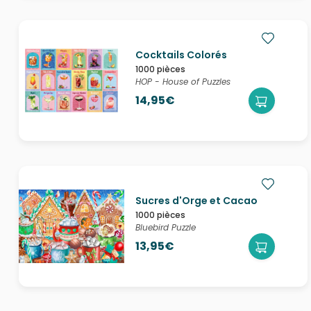
Cocktails Colorés
1000 pièces
HOP - House of Puzzles
14,95€
Sucres d'Orge et Cacao
1000 pièces
Bluebird Puzzle
13,95€