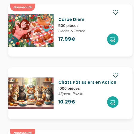
Nouveauté
Carpe Diem
500 pièces
Pieces & Peace
17,99€
Chats Pâtissiers en Action
1000 pièces
Alipson Puzzle
10,29€
Nouveauté