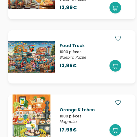
13,99€
Food Truck
1000 pièces
Bluebird Puzzle
13,95€
Orange Kitchen
1000 pièces
Magnolia
17,95€