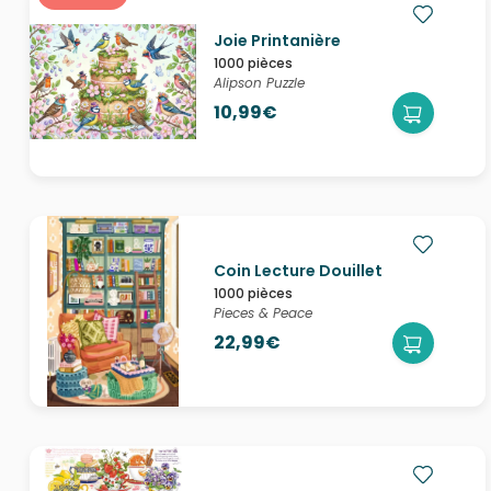
Joie Printanière
1000 pièces
Alipson Puzzle
10,99€
Coin Lecture Douillet
1000 pièces
Pieces & Peace
22,99€