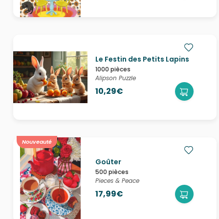
Le Festin des Petits Lapins
1000 pièces
Alipson Puzzle
10,29€
Nouveauté
Goûter
500 pièces
Pieces & Peace
17,99€