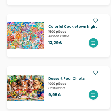
Colorful Cookietown Night
1500 pièces
Alipson Puzzle
13,29€
Dessert Pour Chiots
1000 pièces
Castorland
9,95€