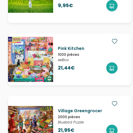
9,95€
Pink Kitchen
1000 pièces
eeBoo
21,44€
Village Greengrocer
2000 pièces
Bluebird Puzzle
21,95€