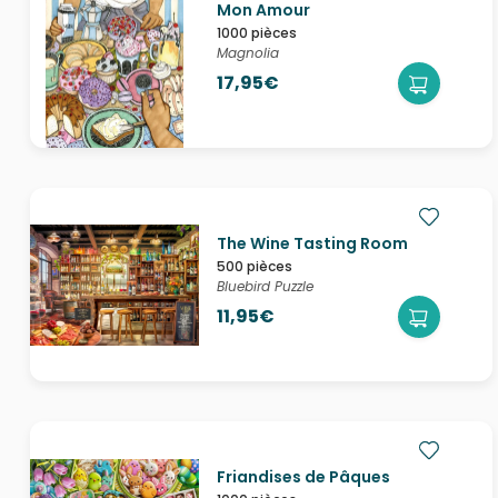
Mon Amour
1000 pièces
Magnolia
17,95€
The Wine Tasting Room
500 pièces
Bluebird Puzzle
11,95€
Friandises de Pâques