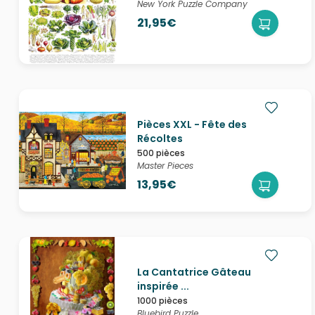
New York Puzzle Company
21,95€
Pièces XXL - Fête des
Récoltes
500 pièces
Master Pieces
13,95€
La Cantatrice Gâteau
inspirée ...
1000 pièces
Bluebird Puzzle