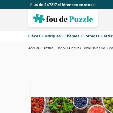
Plus de 247817 références en stock !
Pièces
Marques
Thèmes
Formats
Artis
Accueil
>
Puzzles - Déco Culinaire
>
Table Pleine de Sup