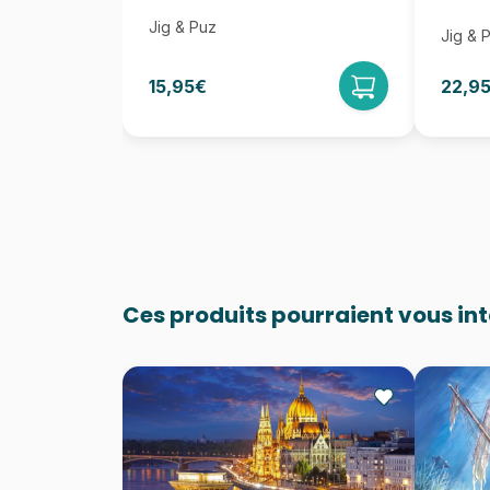
Jig & Puz
Jig & 
15,95€
22,9
Ces produits pourraient vous in