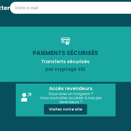
tter
PAIEMENTS SÉCURISÉS
Transferts sécurisés
par cryptage SSL
Accès revendeurs
Vous avez un magasin ?
Vous souhaitez accéder à nos prix
revendeurs ?
Visitez notre site