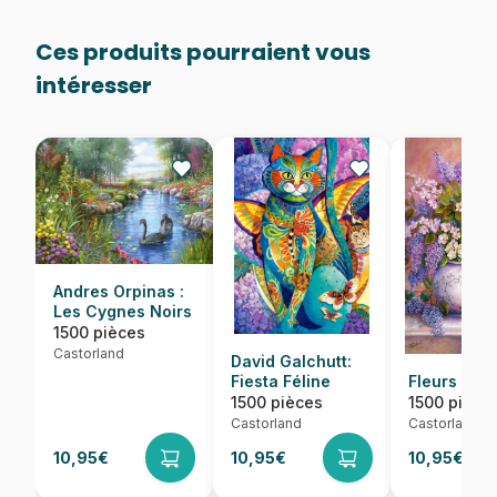
Ces produits pourraient vous
intéresser
Andres Orpinas :
Les Cygnes Noirs
1500 pièces
Castorland
David Galchutt:
Fiesta Féline
Fleurs de L
1500 pièces
1500 pièce
Castorland
Castorland
10,95€
10,95€
10,95€