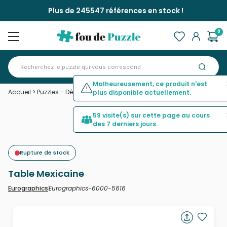
Plus de 245547 références en stock !
0
Malheureusement, ce produit n'est
Accueil
>
Puzzles - Déco Culinaire
>
Table Mexicaine
plus disponible actuellement.
59 visite(s) sur cette page au cours
des 7 derniers jours.
Rupture de stock
Table Mexicaine
Eurographics-6000-5616
Eurographics