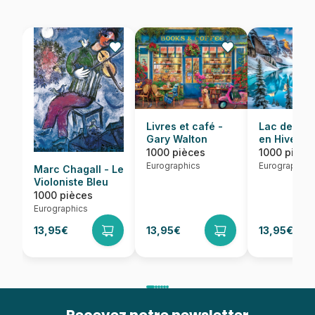
Lac de Mor
Livres et café -
en Hiver
Gary Walton
1000 pièce
1000 pièces
Eurographics
Eurographics
Marc Chagall - Le
Violoniste Bleu
1000 pièces
Eurographics
13,95€
13,95€
13,95€