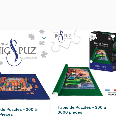
Provenance
EAN
Nombre de pièces
Dimensions
Tapis de Puzzles - 300 à
 de Puzzles - 300 à
6000 pièces
Pièces