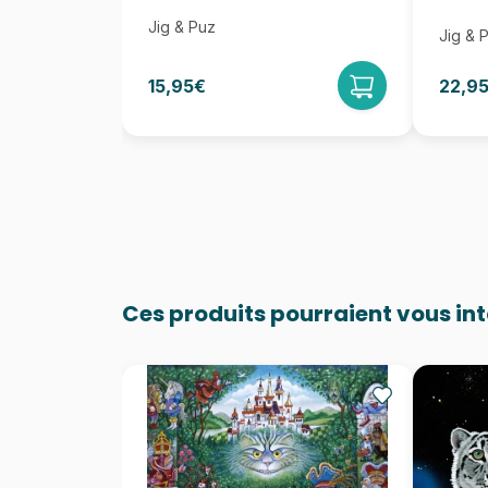
Jig & Puz
Jig & 
15,95€
22,9
Ces produits pourraient vous in