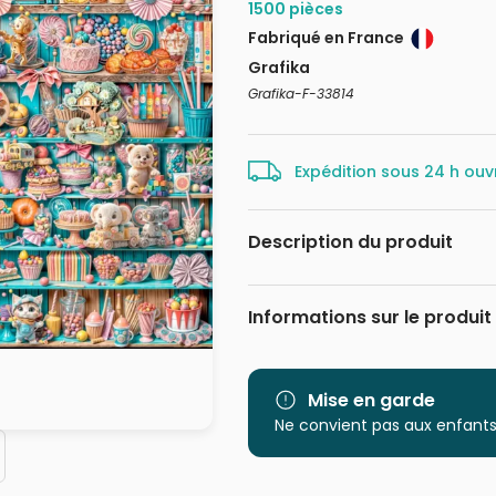
1500 pièces
Fabriqué en France
Grafika
Grafika-F-33814
Expédition sous 24 h ouv
Description du produit
Interlitho Licensing GmbH
Informations sur le produit
Marque
Catégorie
Mise en garde
Ne convient pas aux enfants
Age