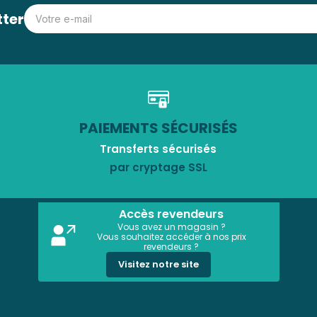
tter
PAIEMENTS SÉCURISÉS
Transferts sécurisés
par cryptage SSL
Accès revendeurs
Vous avez un magasin ?
Vous souhaitez accéder à nos prix
revendeurs ?
Visitez notre site