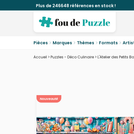
Plus de 246648 références en stock !
Pièces
Marques
Thèmes
Formats
Artis
Accueil
>
Puzzles - Déco Culinaire
>
L'Atelier des Petits 
Nouveauté