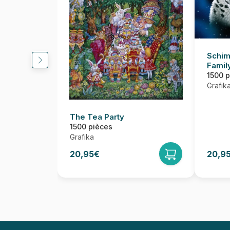
Schim
Famil
1500 
Grafik
The Tea Party
1500 pièces
Grafika
20,95€
20,9