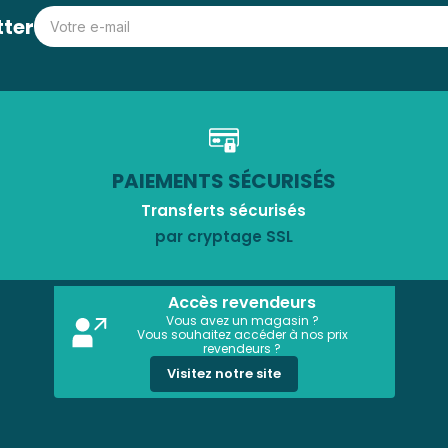
tter
PAIEMENTS SÉCURISÉS
Transferts sécurisés
par cryptage SSL
Accès revendeurs
Vous avez un magasin ?
Vous souhaitez accéder à nos prix
revendeurs ?
Visitez notre site