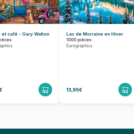
Lac de Morraine en Hiver
 et café - Gary Walton
1000 pièces
pièces
Eurographics
aphics
€
13,95€