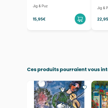
Jig & Puz
Jig & 
15,95€
22,9
Ces produits pourraient vous in