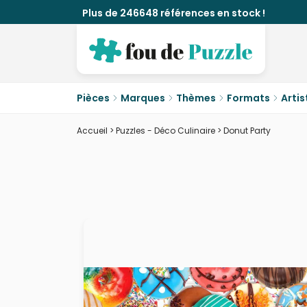
Plus de 246648 références en stock !
Pièces
Marques
Thèmes
Formats
Artis
Accueil
>
Puzzles - Déco Culinaire
>
Donut Party