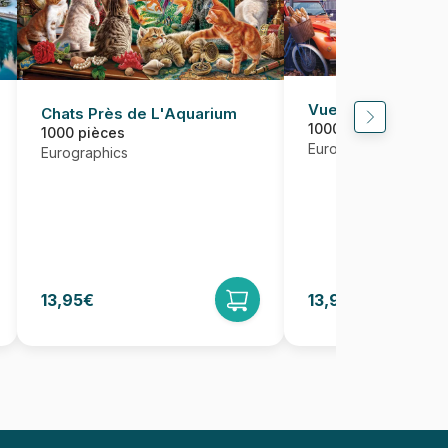
Vue de Paris, Fra
Chats Près de L'Aquarium
1000 pièces
1000 pièces
Eurographics
Eurographics
13,95€
13,95€