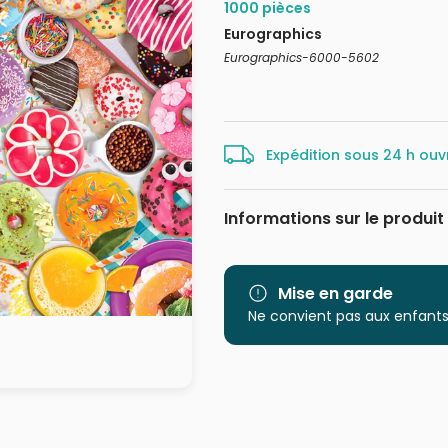
1000 pièces
Eurographics
Eurographics-6000-5602
Expédition sous 24 h ouv
Informations sur le produit
Marque
Catégorie
Mise en garde
Ne convient pas aux enfants
Age
Provenance
EAN