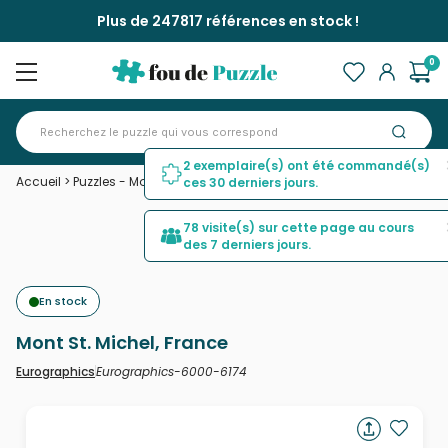
Plus de 247817 références en stock !
0
2 exemplaire(s) ont été commandé(s)
Accueil
>
Puzzles - Monuments
>
Mont St. Michel, France
ces 30 derniers jours.
78 visite(s) sur cette page au cours
des 7 derniers jours.
En stock
Mont St. Michel, France
Eurographics-6000-6174
Eurographics