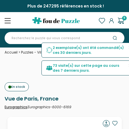
Plus de 247295 références en stock !
0
2 exemplaire(s) ont été commandé(s)
Accueil
>
Puzzles - Villes et Villages
>
Vue de Paris, France
ces 30 derniers jours.
73 visite(s) sur cette page au cours
des 7 derniers jours.
En stock
Vue de Paris, France
Eurographics-6000-6169
Eurographics