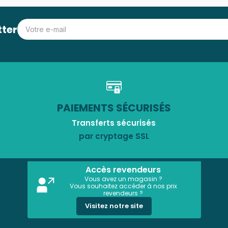
tter
PAIEMENTS SÉCURISÉS
Transferts sécurisés
par cryptage SSL
Accès revendeurs
Vous avez un magasin ?
Vous souhaitez accéder à nos prix
revendeurs ?
Visitez notre site