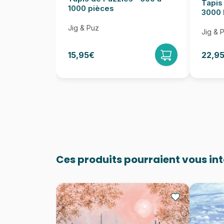
Tapis
1000 pièces
3000 
Jig & Puz
Jig & 
15,95€
22,9
Ces produits pourraient vous in