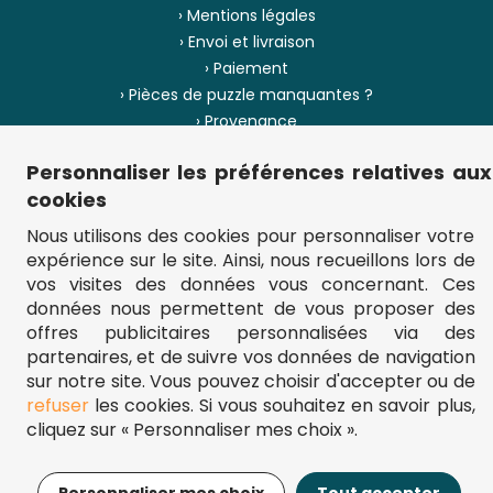
› Mentions légales
› Envoi et livraison
› Paiement
› Pièces de puzzle manquantes ?
› Provenance
Personnaliser les préférences relatives aux
› Plan du site
cookies
Nous utilisons des cookies pour personnaliser votre
expérience sur le site. Ainsi, nous recueillons lors de
** Frais d'envoi = 6,95 € (France) / gratuit à partir de 45 €.
vos visites des données vous concernant. Ces
fou-de-puzzle.com : le site référence pour acheter des puzzles de
qualité à bon prix.
données nous permettent de vous proposer des
© Fou-de-puzzle.com 2011 - 2026
offres publicitaires personnalisées via des
partenaires, et de suivre vos données de navigation
sur notre site. Vous pouvez choisir d'accepter ou de
refuser
les cookies. Si vous souhaitez en savoir plus,
cliquez sur « Personnaliser mes choix ».
25,95€
Ajouter au panier