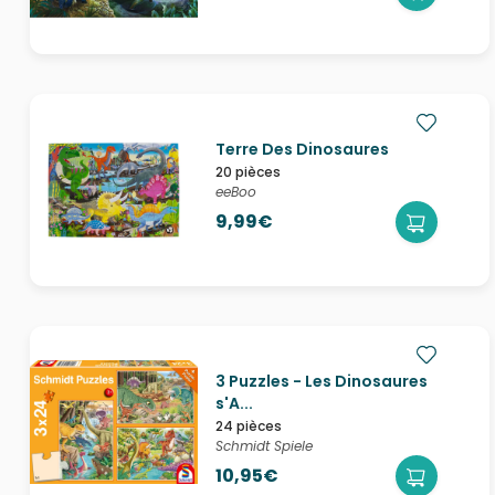
Terre Des Dinosaures
20 pièces
eeBoo
9,99€
3 Puzzles - Les Dinosaures
s'A...
24 pièces
Schmidt Spiele
10,95€