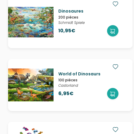
Dinosaures
200 pièces
Schmidt Spiele
10,95€
World of Dinosaurs
100 pièces
Castorland
6,95€