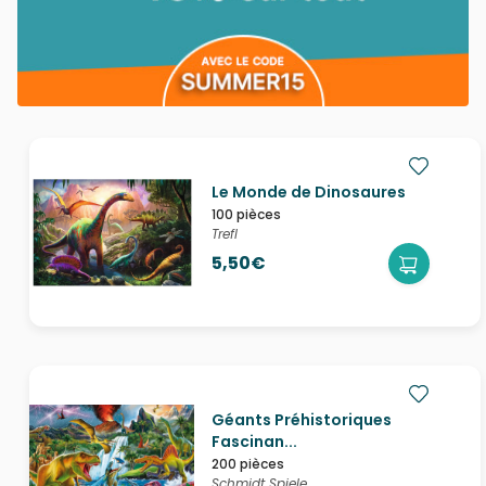
Le Monde de Dinosaures
100 pièces
Trefl
5,50€
Géants Préhistoriques
Fascinan...
200 pièces
Schmidt Spiele