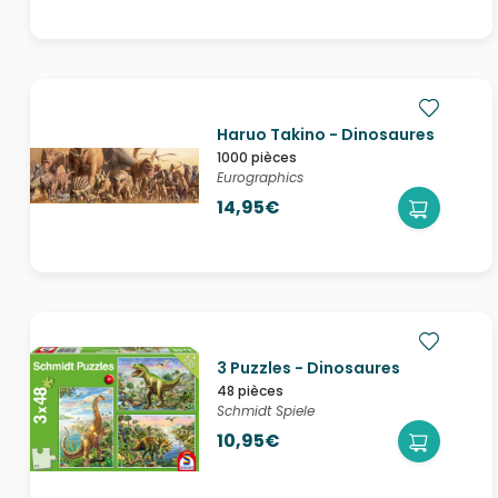
Haruo Takino - Dinosaures
1000 pièces
Eurographics
14,95€
3 Puzzles - Dinosaures
48 pièces
Schmidt Spiele
10,95€