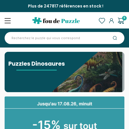
Plus de 247817 références en stock !
0
Accueil
>
Puzzles Dinosaures
Puzzles Dinosaures