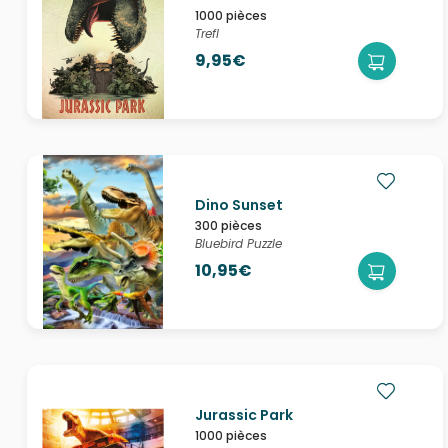
1000 pièces
Trefl
9,95€
Dino Sunset
300 pièces
Bluebird Puzzle
10,95€
Jurassic Park
1000 pièces