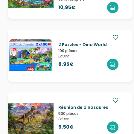
10,95€
2 Puzzles - Dino World
100 pièces
Educa
8,95€
Réunion de dinosaures
500 pièces
Educa
9,50€