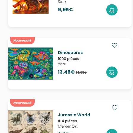
Dino
9,95€
Nouveauté
Dinosaures
1000 pièces
Yazz
13,46€
14,95€
Nouveauté
Jurassic World
104 pièces
Clementoni