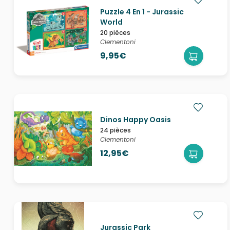
Puzzle 4 En 1 - Jurassic
World
20 pièces
Clementoni
9,95€
Dinos Happy Oasis
24 pièces
Clementoni
12,95€
Jurassic Park