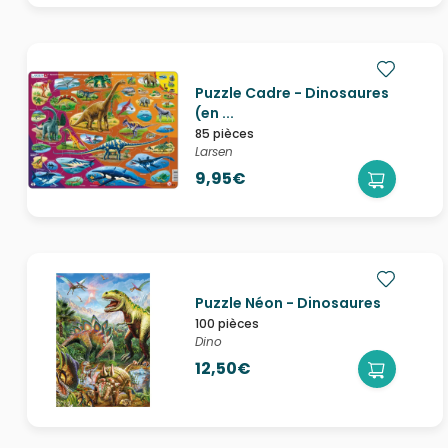
Puzzle Cadre - Dinosaures
(en ...
85 pièces
Larsen
9,95€
Puzzle Néon - Dinosaures
100 pièces
Dino
12,50€