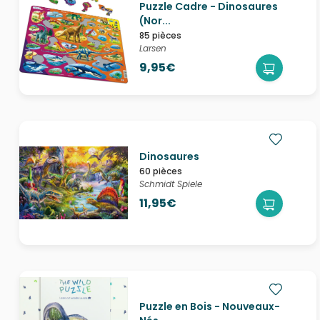
Puzzle Cadre - Dinosaures
(Nor...
85 pièces
Larsen
9,95€
Dinosaures
60 pièces
Schmidt Spiele
11,95€
Puzzle en Bois - Nouveaux-