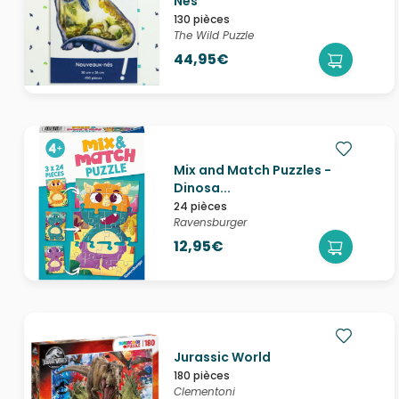
Nés
130 pièces
The Wild Puzzle
44,95€
Mix and Match Puzzles -
Dinosa...
24 pièces
Ravensburger
12,95€
Jurassic World
180 pièces
Clementoni