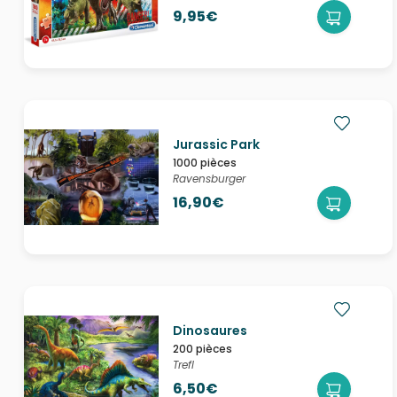
9,95€
Jurassic Park
1000 pièces
Ravensburger
16,90€
Dinosaures
200 pièces
Trefl
6,50€