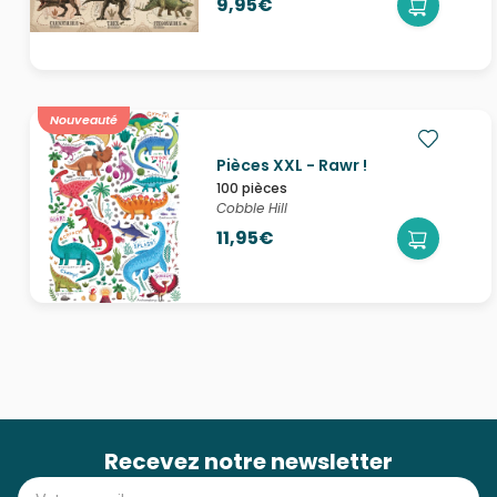
9,95€
Nouveauté
Pièces XXL - Rawr !
100 pièces
Cobble Hill
11,95€
Recevez notre newsletter