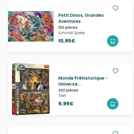
Petit Dinos, Grandes
Aventures
100 pièces
Schmidt Spiele
10,95€
Monde Préhistorique -
Universa...
200 pièces
Trefl
9,95€