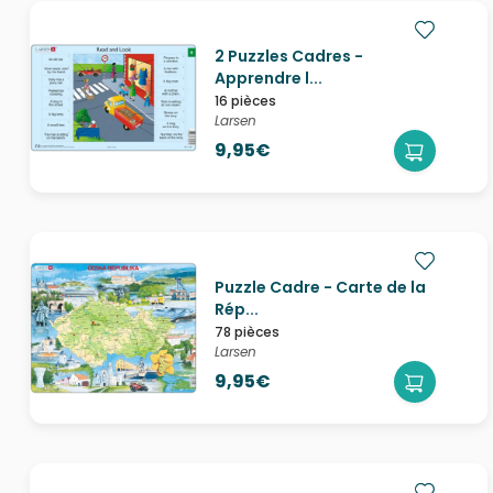
2 Puzzles Cadres -
Apprendre l...
16 pièces
Larsen
9,95€
Puzzle Cadre - Carte de la
Rép...
78 pièces
Larsen
9,95€