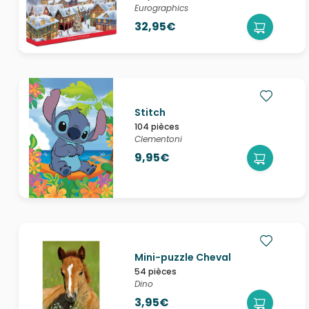
Eurographics
32,95€
Stitch
104 pièces
Clementoni
9,95€
Mini-puzzle Cheval
54 pièces
Dino
3,95€