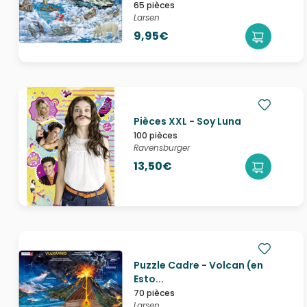
65 pièces
Larsen
9,95€
Pièces XXL - Soy Luna
100 pièces
Ravensburger
13,50€
Puzzle Cadre - Volcan (en
Esto...
70 pièces
Larsen