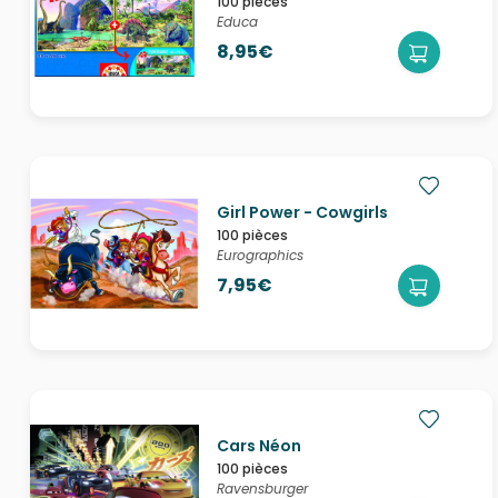
100 pièces
Educa
8,95€
Girl Power - Cowgirls
100 pièces
Eurographics
7,95€
Cars Néon
100 pièces
Ravensburger