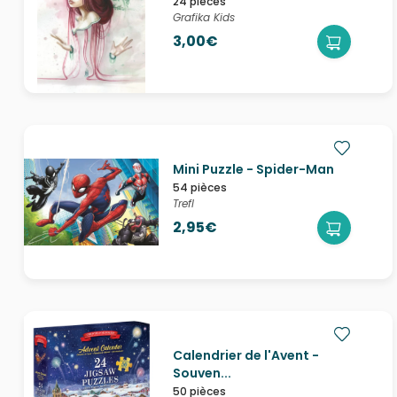
24 pièces
Grafika Kids
3,00€
Mini Puzzle - Spider-Man
54 pièces
Trefl
2,95€
Calendrier de l'Avent -
Souven...
50 pièces