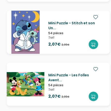
Mini Puzzle - Stitch et son
Un...
54 pièces
Trefl
2,07€
2,95€
Mini Puzzle - Les Folles
Avent...
54 pièces
Trefl
2,07€
2,95€