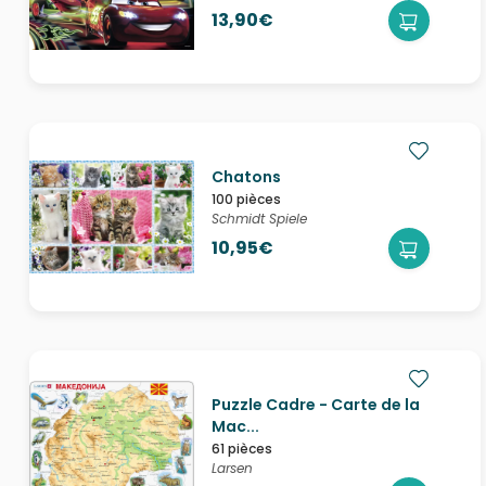
13,90€
Chatons
100 pièces
Schmidt Spiele
10,95€
Puzzle Cadre - Carte de la
Mac...
61 pièces
Larsen