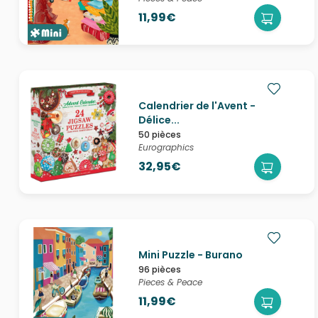
11,99€
Calendrier de l'Avent -
Délice...
50 pièces
Eurographics
32,95€
Mini Puzzle - Burano
96 pièces
Pieces & Peace
11,99€