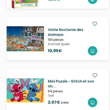
Visite Nocturne des
Animaux
100 pièces
Schmidt Spiele
10,95€
Mini Puzzle - Stitch et son
Un...
54 pièces
Trefl
2,07€
2,95€