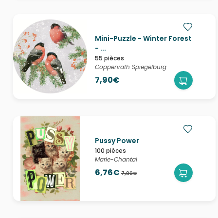
Mini-Puzzle - Winter Forest
- ...
55 pièces
Coppenrath Spiegelburg
7,90€
Pussy Power
100 pièces
Marie-Chantal
6,76€
7,99€