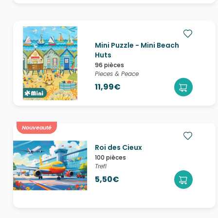
Mini Puzzle - Mini Beach
Huts
96 pièces
Pieces & Peace
11,99€
Nouveauté
Roi des Cieux
100 pièces
Trefl
5,50€