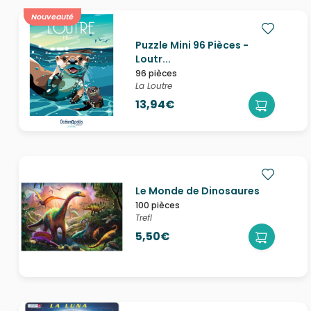
Nouveauté
Puzzle Mini 96 Pièces -
Loutr...
96 pièces
La Loutre
13,94€
Le Monde de Dinosaures
100 pièces
Trefl
5,50€