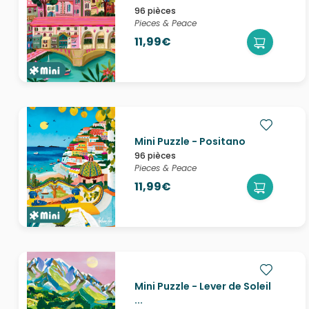
96 pièces
Pieces & Peace
11,99€
Mini Puzzle - Positano
96 pièces
Pieces & Peace
11,99€
Mini Puzzle - Lever de Soleil
...