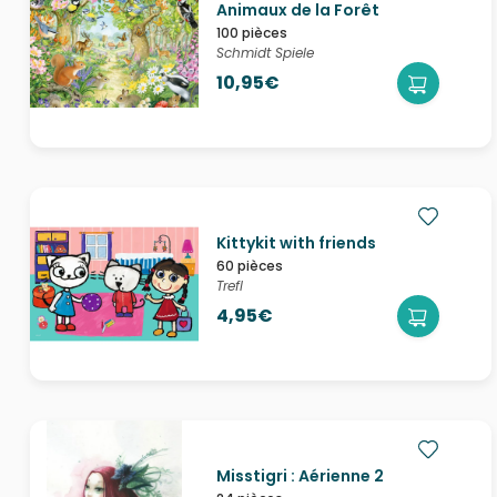
Animaux de la Forêt
100 pièces
Schmidt Spiele
10,95€
Kittykit with friends
60 pièces
Trefl
4,95€
Misstigri : Aérienne 2