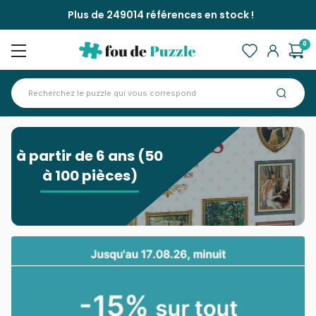
Plus de 249014 références en stock !
0
Accueil
>
A Partir De 6 Ans 50 A 100 Pieces
à partir de 6 ans (50
à 100 pièces)