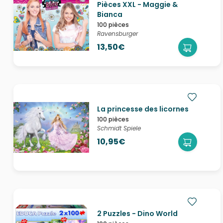
Pièces XXL - Maggie &
Bianca
100 pièces
Ravensburger
13,50€
La princesse des licornes
100 pièces
Schmidt Spiele
10,95€
2 Puzzles - Dino World