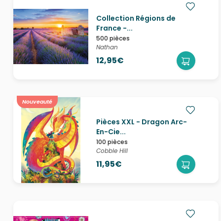
Collection Régions de
France -...
500 pièces
Nathan
12,95€
Nouveauté
Pièces XXL - Dragon Arc-
En-Cie...
100 pièces
Cobble Hill
11,95€