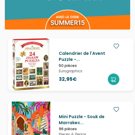
Calendrier de l'Avent
Puzzle -...
50 pièces
Eurographics
32,95€
Mini Puzzle - Souk de
Marrakec...
96 pièces
Pieces & Peace