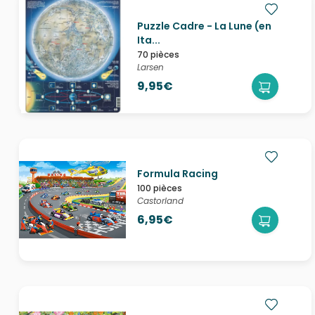
Puzzle Cadre - La Lune (en
Ita...
70 pièces
Larsen
9,95€
Formula Racing
100 pièces
Castorland
6,95€