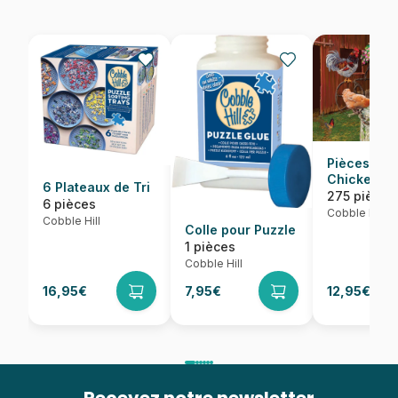
Pièces XXL
Chickens a
6 Plateaux de Tri
Well
275 pièces
6 pièces
Cobble Hill
Cobble Hill
Colle pour Puzzle
1 pièces
Cobble Hill
16,95€
7,95€
12,95€