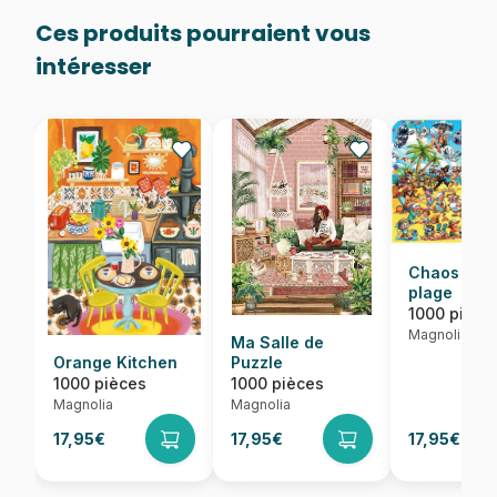
Ces produits pourraient vous
intéresser
Chaos sur 
plage
1000 pièce
Magnolia
Ma Salle de
Orange Kitchen
Puzzle
1000 pièces
1000 pièces
Magnolia
Magnolia
17,95€
17,95€
17,95€