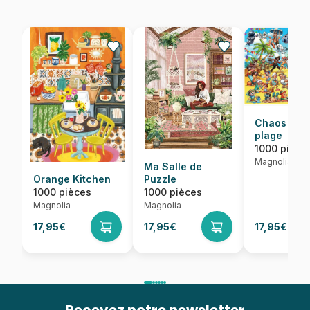
Chaos sur 
plage
1000 pièce
Magnolia
Ma Salle de
Orange Kitchen
Puzzle
1000 pièces
1000 pièces
Magnolia
Magnolia
17,95€
17,95€
17,95€