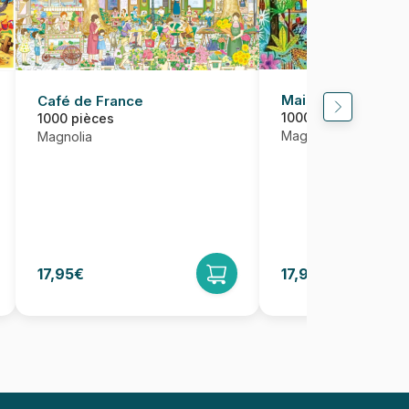
Maisons dans la fo
Café de France
1000 pièces
1000 pièces
Magnolia
Magnolia
17,95€
17,95€