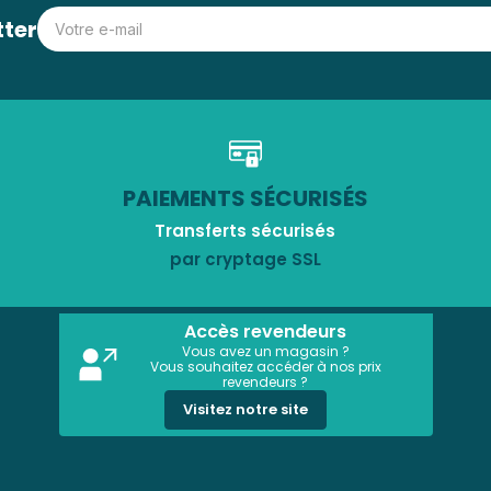
tter
PAIEMENTS SÉCURISÉS
Transferts sécurisés
par cryptage SSL
Accès revendeurs
Vous avez un magasin ?
Vous souhaitez accéder à nos prix
revendeurs ?
Visitez notre site