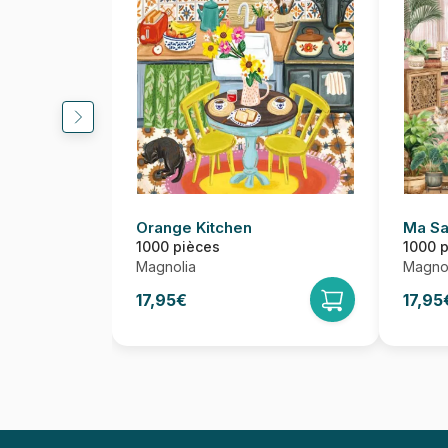
Orange Kitchen
Ma Sa
1000 pièces
1000 
Magnolia
Magnol
17,95€
17,95