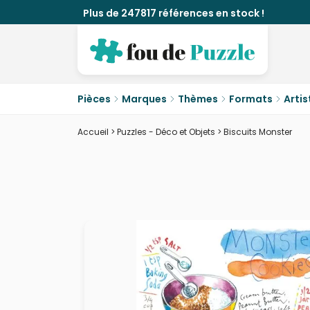
Plus de 247817 références en stock !
Pièces
Marques
Thèmes
Formats
Artis
Accueil
>
Puzzles - Déco et Objets
>
Biscuits Monster