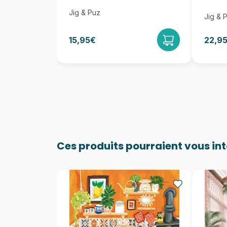
Jig & Puz
Jig & 
15,95€
22,9
Ces produits pourraient vous in