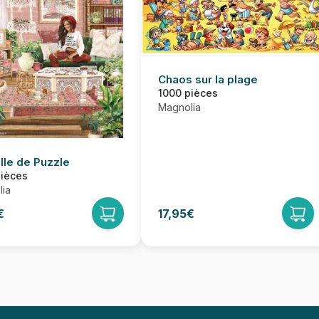
Chaos sur la plage
1000 pièces
Magnolia
lle de Puzzle
pièces
ia
€
17,95€