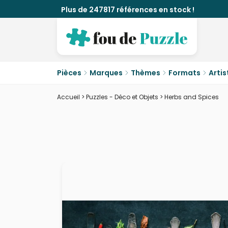
Plus de 247817 références en stock !
Pièces
Marques
Thèmes
Formats
Artis
Accueil
>
Puzzles - Déco et Objets
>
Herbs and Spices