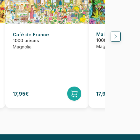
Maisons dans la fo
Café de France
1000 pièces
1000 pièces
Magnolia
Magnolia
17,95€
17,95€