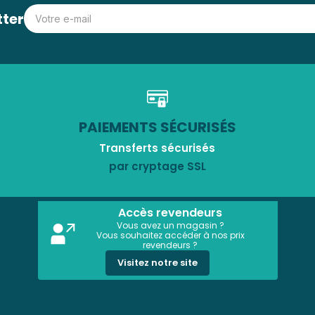
tter
PAIEMENTS SÉCURISÉS
Transferts sécurisés
par cryptage SSL
Accès revendeurs
Vous avez un magasin ?
Vous souhaitez accéder à nos prix
revendeurs ?
Visitez notre site