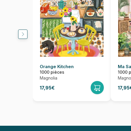
Orange Kitchen
Ma Sa
1000 pièces
1000 
Magnolia
Magnol
17,95€
17,95