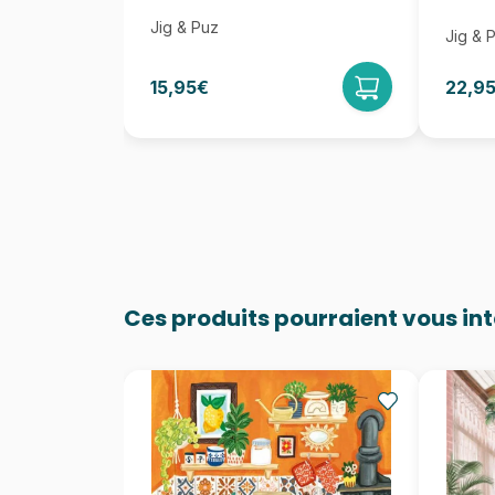
Jig & Puz
Jig & 
15,95€
22,9
Ces produits pourraient vous in