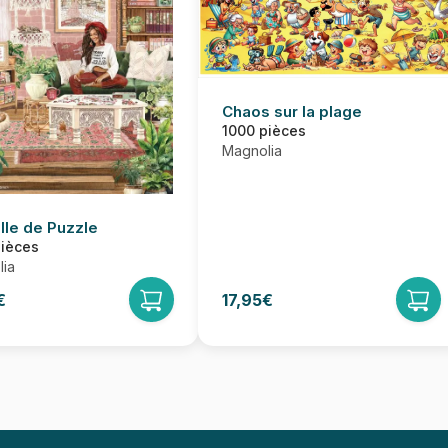
Chaos sur la plage
1000 pièces
Magnolia
lle de Puzzle
pièces
ia
€
17,95€