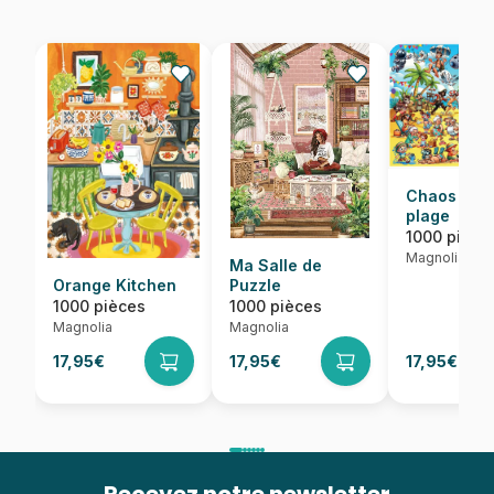
Chaos sur 
plage
1000 pièce
Magnolia
Ma Salle de
Orange Kitchen
Puzzle
1000 pièces
1000 pièces
Magnolia
Magnolia
17,95€
17,95€
17,95€