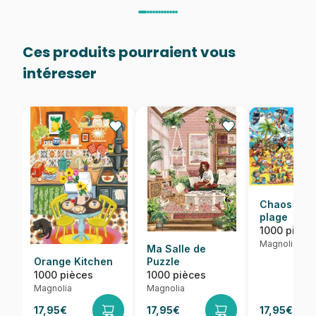
Ces produits pourraient vous
intéresser
Chaos sur 
plage
1000 pièce
Magnolia
Ma Salle de
Orange Kitchen
Puzzle
1000 pièces
1000 pièces
Magnolia
Magnolia
17,95€
17,95€
17,95€