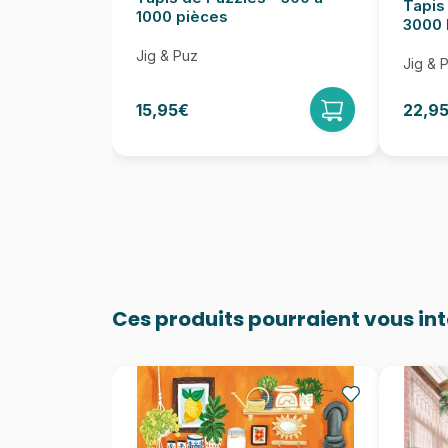
Tapis
1000 pièces
3000 
Jig & Puz
Jig & 
15,95€
22,9
Ces produits pourraient vous in