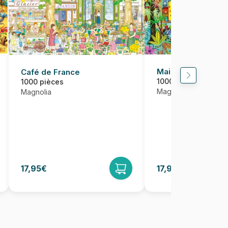
Maisons dans la fo
Café de France
1000 pièces
1000 pièces
Magnolia
Magnolia
17,95€
17,95€