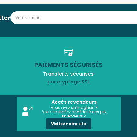
tter
PAIEMENTS SÉCURISÉS
Transferts sécurisés
par cryptage SSL
Accès revendeurs
Vous avez un magasin ?
Vous souhaitez accéder à nos prix
revendeurs ?
Visitez notre site