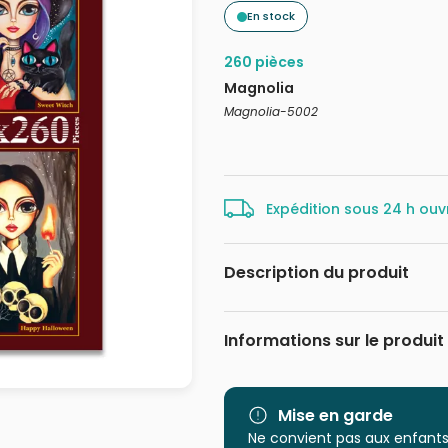
En stock
260 pièces
Magnolia
Magnolia-5002
Expédition sous 24 h ouv
Description du produit
Romi Lerda
Informations sur le produit
Marque
Catégorie
Mise en garde
Ne convient pas aux enfants