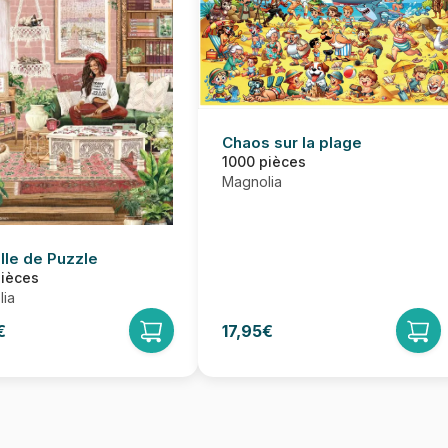
Chaos sur la plage
1000 pièces
Magnolia
lle de Puzzle
pièces
ia
€
17,95€