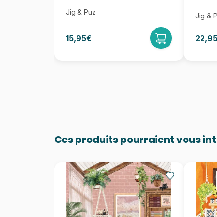
Jig & Puz
Jig & 
15,95€
22,9
Ces produits pourraient vous in