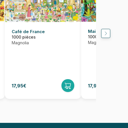
Maisons dans la fo
Café de France
1000 pièces
1000 pièces
Magnolia
Magnolia
17,95€
17,95€