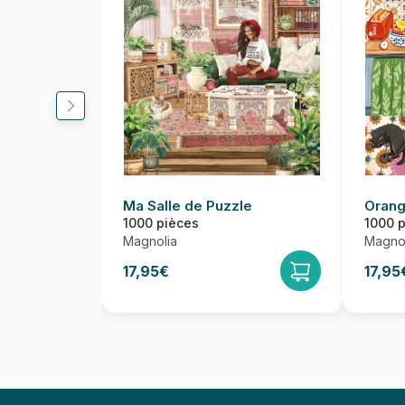
Ma Salle de Puzzle
Orang
1000 pièces
1000 
Magnolia
Magnol
17,95€
17,95