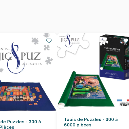
Provenance
EAN
Nombre de pièces
Dimensions
Tapis de Puzzles - 300 à
 de Puzzles - 300 à
6000 pièces
Pièces