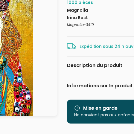
1000 pièces
Magnolia
Irina Bast
Magnolia-3410
Expédition sous 24 h ouv
Description du produit
Irina Bast
Informations sur le produit
Marque
Catégorie
Mise en garde
Ne convient pas aux enfants
Age