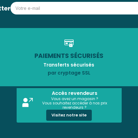
tter
PAIEMENTS SÉCURISÉS
Transferts sécurisés
par cryptage SSL
Accès revendeurs
Vous avez un magasin ?
Vous souhaitez accéder à nos prix
revendeurs ?
Visitez notre site