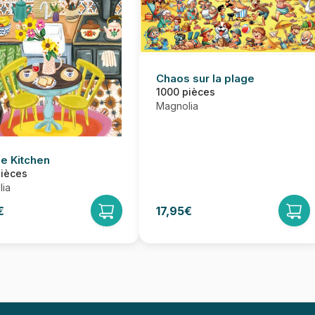
Chaos sur la plage
1000 pièces
Magnolia
e Kitchen
pièces
ia
€
17,95€