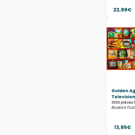
22,99€
Golden Ag
Televisio
1000 pièces 
Bluebird Puzz
13,95€