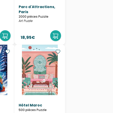
Parc d'Attractions,
Paris
2000 pièces Puzzle
Art Puzzle
18,95€
Hôtel Maroc
500 pièces Puzzle