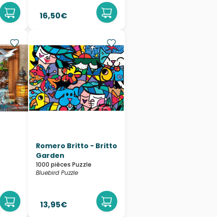
16,50€
Romero Britto - Britto
Garden
1000 pièces Puzzle
Bluebird Puzzle
13,95€