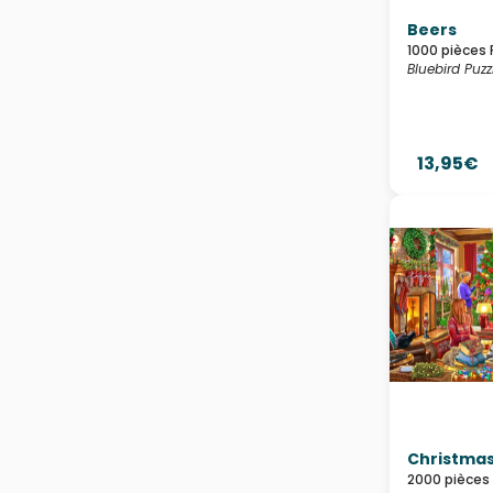
Beers
1000 pièces 
Bluebird Puzz
13,95€
Christmas
2000 pièces