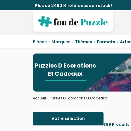
Plus de 249014 références en stock !
Pièces
Marques
Thèmes
Formats
Artis
Puzzles D Ecorations
Et Cadeaux
Accueil
>
Puzzles D Ecorations Et Cadeaux
Votre sélection
389 Produits 