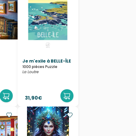
Je m'exile à BELLE-ÎLE
1000 pièces Puzzle
La Loutre
31,90€