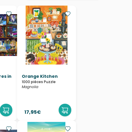
es in
Orange Kitchen
1000 pièces Puzzle
Magnolia
17,95€