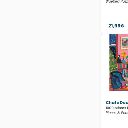
Bluebird Puzz
21,95€
Chats Doui
1000 pièces 
Pieces & Pea