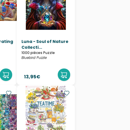
rating
Luna - Soul of Nature
Collecti...
1000 pièces Puzzle
Bluebird Puzzle
13,95€