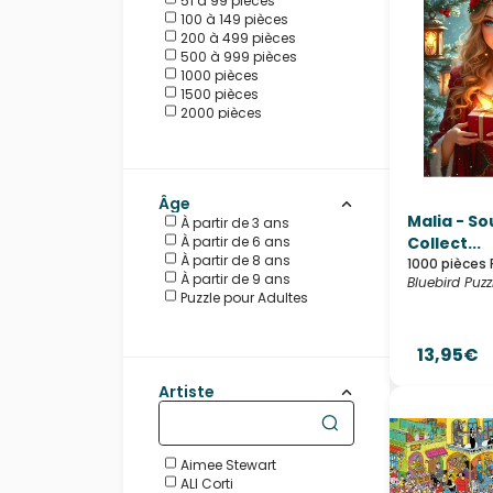
51 à 99 pièces
Heye
100 à 149 pièces
HOP - House of Puzzles
200 à 499 pièces
Jumbo
500 à 999 pièces
La Loutre
1000 pièces
Magnolia
1500 pièces
Master Pieces
2000 pièces
Nathan
3000 pièces
New York Puzzle
4000 pièces
Company
5000 pièces
Perre / Anatolian
6000 à 9000 pièces
Pieces & Peace
Âge
Pintoo
Malia - So
À partir de 3 ans
Pomegranate
À partir de 6 ans
Collect...
Puzzles DToys
À partir de 8 ans
1000 pièces 
Ravensburger
À partir de 9 ans
Bluebird Puzz
Roovi
Puzzle pour Adultes
Schmidt Spiele
SunsOut
Trefl
13,95€
Wooden.City
Yazz
Artiste
Aimee Stewart
ALI Corti