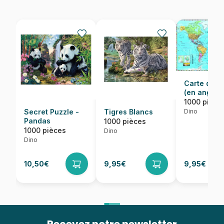
Carte du 
(en anglais
1000 pièce
Dino
Secret Puzzle -
Tigres Blancs
Pandas
1000 pièces
1000 pièces
Dino
Dino
10,50€
9,95€
9,95€