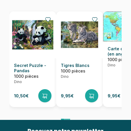
Carte du 
(en anglais
1000 pièce
Dino
Secret Puzzle -
Tigres Blancs
Pandas
1000 pièces
1000 pièces
Dino
Dino
10,50€
9,95€
9,95€