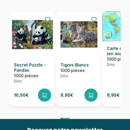
Carte du 
(en anglais
1000 pièce
Dino
Secret Puzzle -
Tigres Blancs
Pandas
1000 pièces
1000 pièces
Dino
Dino
10,50€
9,95€
9,95€