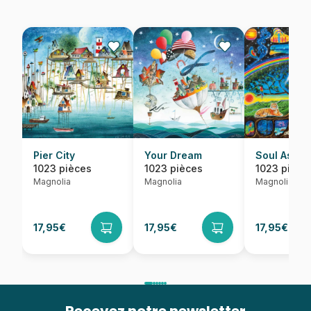
Pier City
Your Dream
Soul Ascen
1023 pièces
1023 pièces
1023 pièce
Magnolia
Magnolia
Magnolia
17,95€
17,95€
17,95€