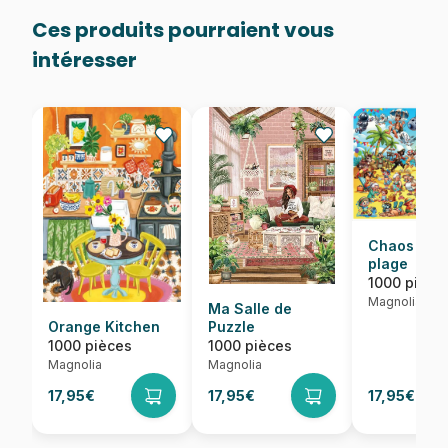
Ces produits pourraient vous
intéresser
Chaos sur 
plage
1000 pièce
Magnolia
Ma Salle de
Orange Kitchen
Puzzle
1000 pièces
1000 pièces
Magnolia
Magnolia
17,95€
17,95€
17,95€