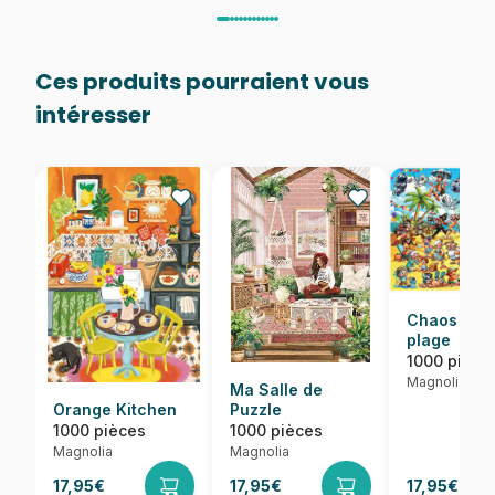
Ces produits pourraient vous
intéresser
Chaos sur 
plage
1000 pièce
Magnolia
Ma Salle de
Orange Kitchen
Puzzle
1000 pièces
1000 pièces
Magnolia
Magnolia
17,95€
17,95€
17,95€