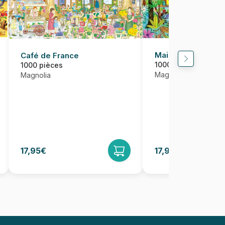
Maisons dans la fo
Café de France
1000 pièces
1000 pièces
Magnolia
Magnolia
17,95€
17,95€