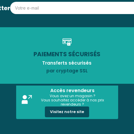
tter
PAIEMENTS SÉCURISÉS
Transferts sécurisés
par cryptage SSL
Accès revendeurs
Vous avez un magasin ?
Vous souhaitez accéder à nos prix
revendeurs ?
Visitez notre site