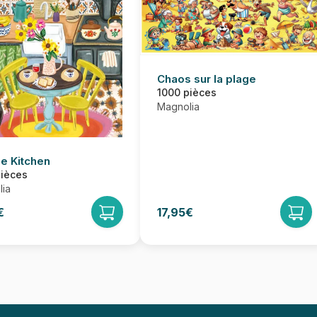
Chaos sur la plage
1000 pièces
Magnolia
e Kitchen
pièces
ia
€
17,95€