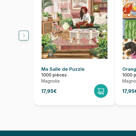
Ma Salle de Puzzle
Orang
1000 pièces
1000 
Magnolia
Magnol
17,95€
17,95