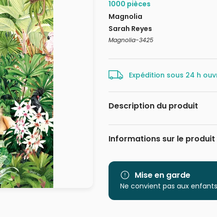
1000 pièces
Magnolia
Sarah Reyes
Magnolia-3425
Expédition sous 24 h ouv
Description du produit
Sarah Reyes
Informations sur le produit
Marque
Catégorie
Mise en garde
Ne convient pas aux enfants
Age