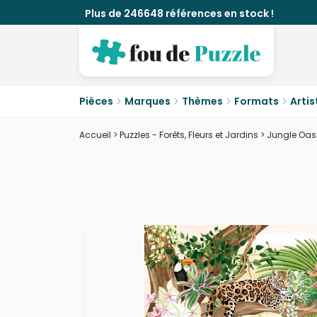
Plus de 246648 références en stock !
Pièces
Marques
Thèmes
Formats
Artis
Accueil
>
Puzzles - Forêts, Fleurs et Jardins
>
Jungle Oas