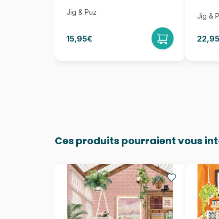
Jig & Puz
Jig & 
15,95€
22,9
Ces produits pourraient vous in