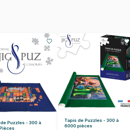
Provenance
EAN
Nombre de pièces
Dimensions
Tapis de Puzzles - 300 à
 de Puzzles - 300 à
6000 pièces
Pièces