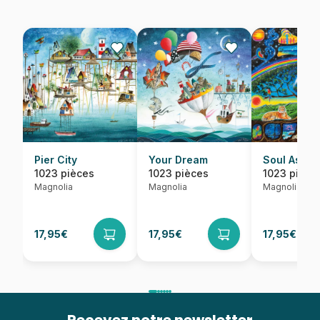
Pier City
Your Dream
Soul Ascen
1023 pièces
1023 pièces
1023 pièce
Magnolia
Magnolia
Magnolia
17,95€
17,95€
17,95€