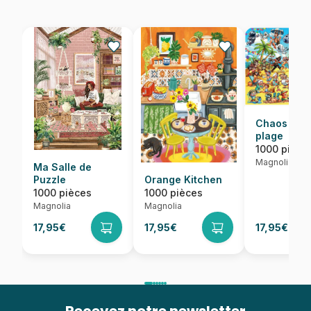
Chaos sur 
plage
1000 pièce
Magnolia
Ma Salle de
Puzzle
Orange Kitchen
1000 pièces
1000 pièces
Magnolia
Magnolia
17,95€
17,95€
17,95€