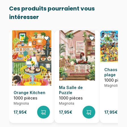
Ces produits pourraient vous
intéresser
Chaos sur 
plage
1000 pièce
Magnolia
Ma Salle de
Orange Kitchen
Puzzle
1000 pièces
1000 pièces
Magnolia
Magnolia
17,95€
17,95€
17,95€