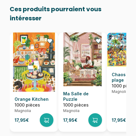
Ces produits pourraient vous
intéresser
Chaos sur 
plage
1000 pièce
Magnolia
Ma Salle de
Orange Kitchen
Puzzle
1000 pièces
1000 pièces
Magnolia
Magnolia
17,95€
17,95€
17,95€