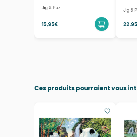
Jig & Puz
Jig & 
15,95€
22,9
Ces produits pourraient vous in