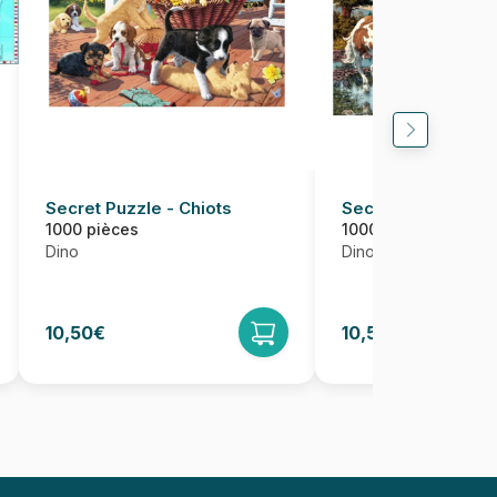
Secret Puzzle - Chiots
Secret Puzzle - C
1000 pièces
1000 pièces
Dino
Dino
10,50€
10,50€