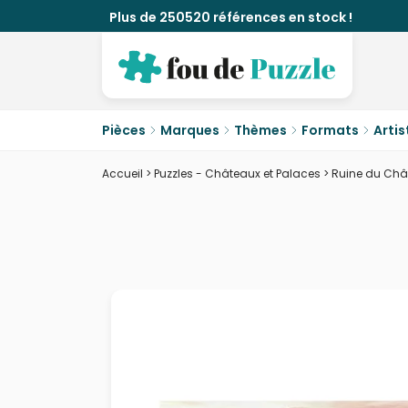
Plus de 250520 références en stock !
Pièces
Marques
Thèmes
Formats
Artis
Accueil
>
Puzzles - Châteaux et Palaces
>
Ruine du Châ