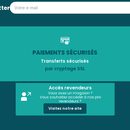
tter
PAIEMENTS SÉCURISÉS
Transferts sécurisés
par cryptage SSL
Accès revendeurs
Vous avez un magasin ?
Vous souhaitez accéder à nos prix
revendeurs ?
Visitez notre site