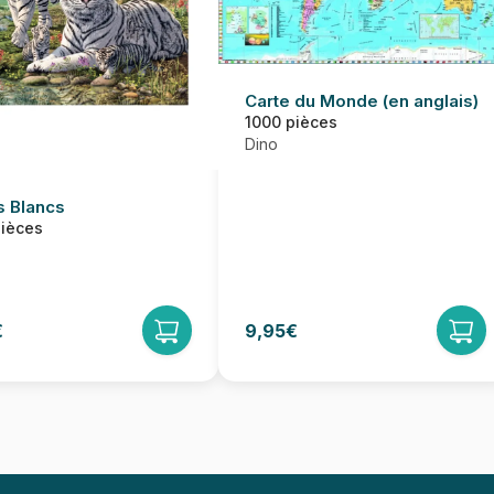
Carte du Monde (en anglais)
1000 pièces
Dino
s Blancs
pièces
€
9,95€