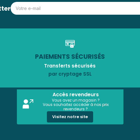
tter
PAIEMENTS SÉCURISÉS
Transferts sécurisés
par cryptage SSL
Accès revendeurs
Vous avez un magasin ?
Vous souhaitez accéder à nos prix
revendeurs ?
Visitez notre site