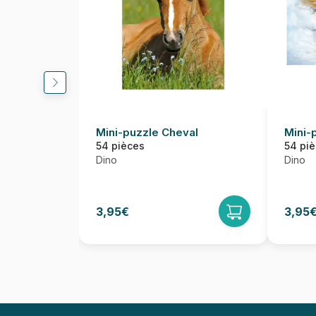
Mini-puzzle Cheval
Mini-
54 pièces
54 pi
Dino
Dino
3,95€
3,95