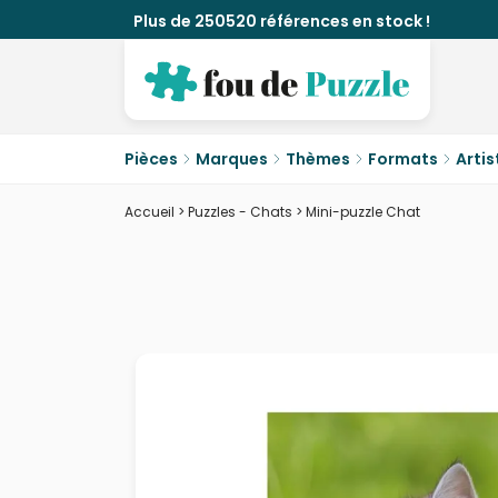
Plus de 250520 références en stock !
Pièces
Marques
Thèmes
Formats
Artis
Accueil
>
Puzzles - Chats
>
Mini-puzzle Chat