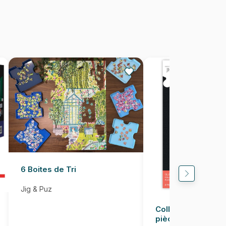
20 x 13 cm
6 Boites de Tri
Jig & Puz
Colle pour Puzzle
pièces