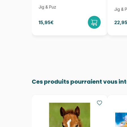
Jig & Puz
Jig & 
15,95€
22,9
Ces produits pourraient vous in