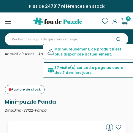
Plus de 247817 références en stock !
0
Malheureusement, ce produit n'est
Accueil
>
Puzzles - Animaux sauvages
>
Mini-puzzle Panda
plus disponible actuellement.
37 visite(s) sur cette page au cours
des 7 derniers jours.
Rupture de stock
Mini-puzzle Panda
Dino-33122-Panda
Dino