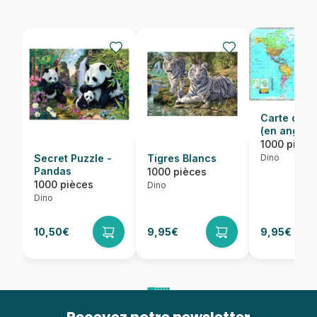
Carte du 
(en anglais
1000 pièce
Dino
Secret Puzzle -
Tigres Blancs
Pandas
1000 pièces
1000 pièces
Dino
Dino
10,50€
9,95€
9,95€