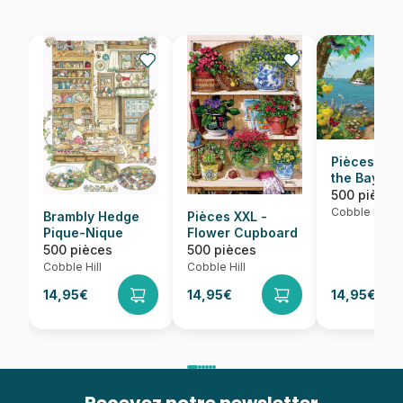
Pièces XXL
the Bay
500 pièces
Cobble Hill
Brambly Hedge
Pièces XXL -
Pique-Nique
Flower Cupboard
500 pièces
500 pièces
Cobble Hill
Cobble Hill
14,95€
14,95€
14,95€