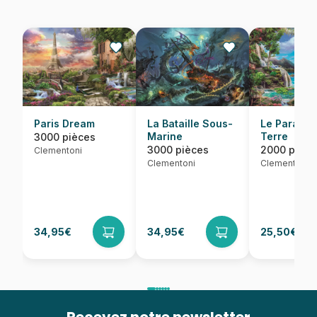
Paris Dream
La Bataille Sous-
Le Paradis
Marine
Terre
3000 pièces
3000 pièces
2000 pièce
Clementoni
Clementoni
Clementoni
34,95€
34,95€
25,50€