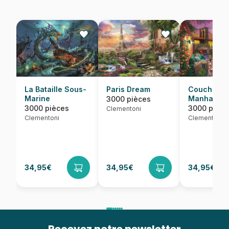
La Bataille Sous-
Paris Dream
Coucher de
Marine
Manhattan
3000 pièces
3000 pièces
3000 pièce
Clementoni
Clementoni
Clementoni
34,95€
34,95€
34,95€