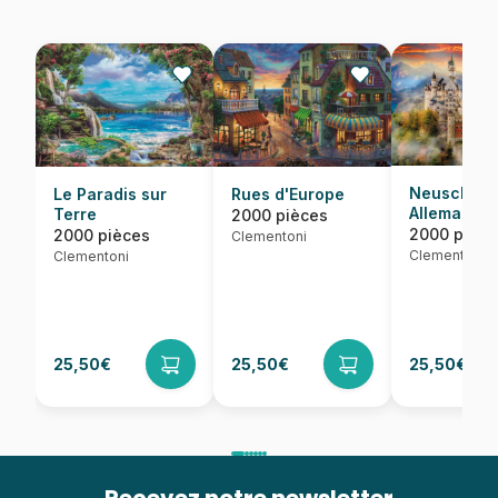
Neuschwan
Le Paradis sur
Rues d'Europe
Allemagne
Terre
2000 pièces
2000 pièce
2000 pièces
Clementoni
Clementoni
Clementoni
25,50€
25,50€
25,50€