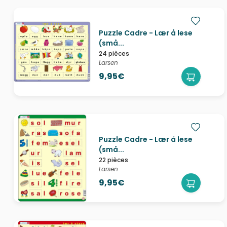
Puzzle Cadre - Lær å lese
(små...
24 pièces
Larsen
9,95€
Puzzle Cadre - Lær å lese
(små...
22 pièces
Larsen
9,95€