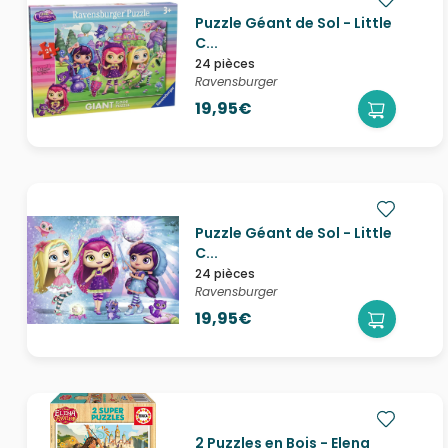
Puzzle Géant de Sol - Little
C...
24 pièces
Ravensburger
19,95€
Puzzle Géant de Sol - Little
C...
24 pièces
Ravensburger
19,95€
2 Puzzles en Bois - Elena