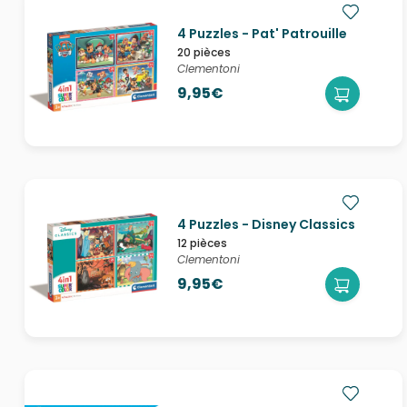
4 Puzzles - Pat' Patrouille
20 pièces
Clementoni
9,95€
4 Puzzles - Disney Classics
12 pièces
Clementoni
9,95€