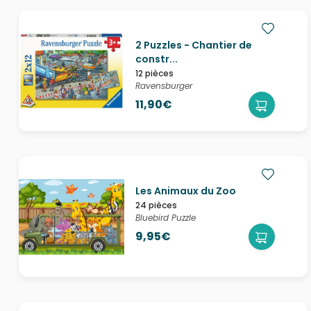
2 Puzzles - Chantier de
constr...
12 pièces
Ravensburger
11,90€
Les Animaux du Zoo
24 pièces
Bluebird Puzzle
9,95€