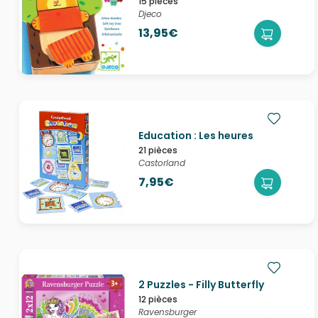
15 pièces
Djeco
13,95€
Education : Les heures
21 pièces
Castorland
7,95€
2 Puzzles - Filly Butterfly
12 pièces
Ravensburger