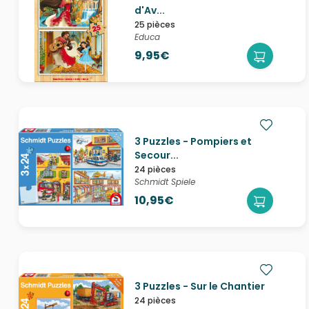
d'Av...
25 pièces
Educa
9,95€
3 Puzzles - Pompiers et
Secour...
24 pièces
Schmidt Spiele
10,95€
3 Puzzles - Sur le Chantier
24 pièces