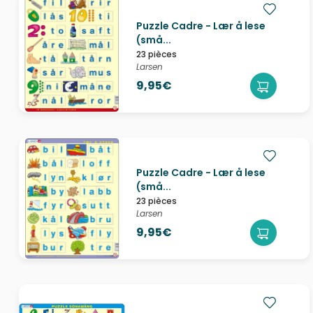
Puzzle Cadre - Lær å lese
(små...
23 pièces
Larsen
9,95€
Puzzle Cadre - Lær å lese
(små...
23 pièces
Larsen
9,95€