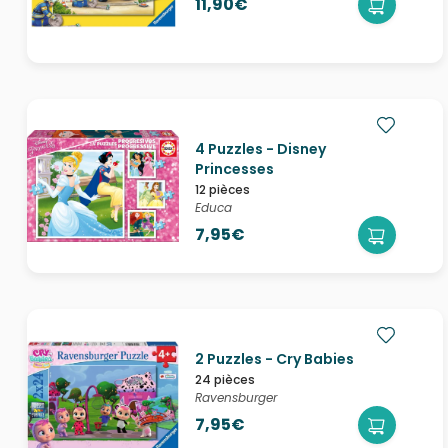
11,90€
4 Puzzles - Disney
Princesses
12 pièces
Educa
7,95€
2 Puzzles - Cry Babies
24 pièces
Ravensburger
7,95€