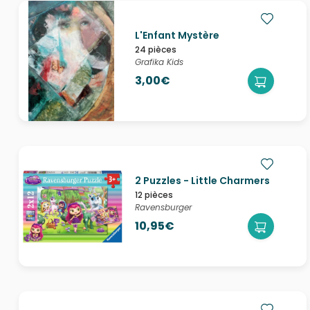
L'Enfant Mystère
24 pièces
Grafika Kids
3,00€
2 Puzzles - Little Charmers
12 pièces
Ravensburger
10,95€