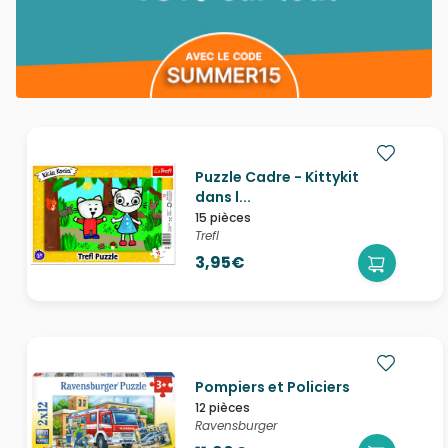
Puzzle Cadre - Kittykit
dans l...
15 pièces
Trefl
3,95€
Pompiers et Policiers
12 pièces
Ravensburger