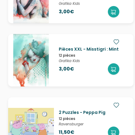
Grafika Kids
3,00€
Pièces XXL - Misstigri : Mint
12 pièces
Grafika Kids
3,00€
2 Puzzles - Peppa Pig
12 pièces
Ravensburger
11,50€