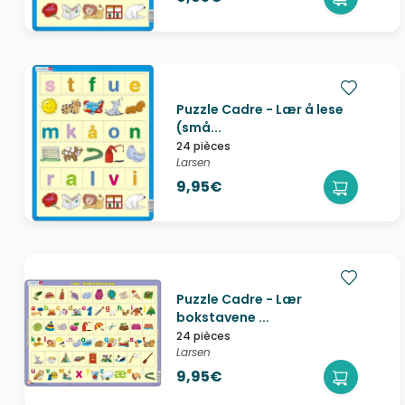
Puzzle Cadre - Lær å lese
(små...
24 pièces
Larsen
9,95€
Puzzle Cadre - Lær
bokstavene ...
24 pièces
Larsen
9,95€