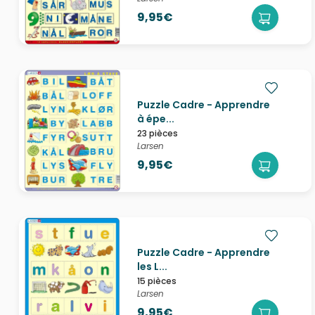
9,95€
Puzzle Cadre - Apprendre
à épe...
23 pièces
Larsen
9,95€
Puzzle Cadre - Apprendre
les L...
15 pièces
Larsen
9,95€