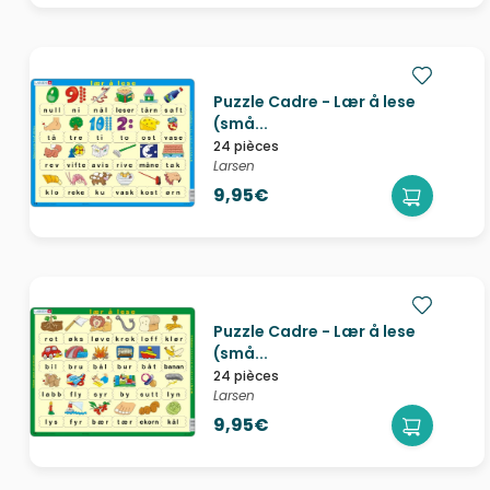
Puzzle Cadre - Lær å lese
(små...
24 pièces
Larsen
9,95€
Puzzle Cadre - Lær å lese
(små...
24 pièces
Larsen
9,95€