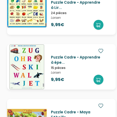
Puzzle Cadre - Apprendre
à Lir...
24 pièces
Larsen
9,95€
Puzzle Cadre - Apprendre
à épe...
15 pièces
Larsen
9,95€
Puzzle Cadre - Maya