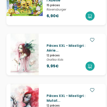
l'Abeille
15 pièces
Ravensburger
6,90€
Pièces XXL - Misstigri :
Aérie...
12 pièces
Grafika Kids
9,95€
Pièces XXL - Misstigri :
Mutat...
12 pièces