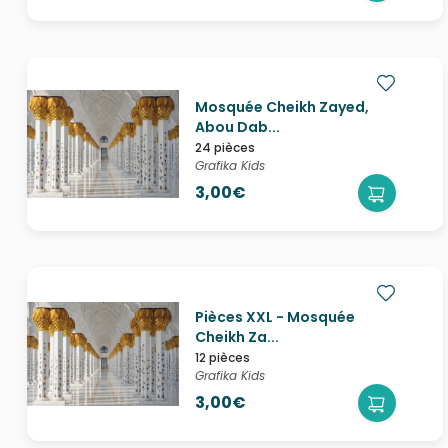
Mosquée Cheikh Zayed,
Abou Dab...
24 pièces
Grafika Kids
3,00€
Pièces XXL - Mosquée
Cheikh Za...
12 pièces
Grafika Kids
3,00€