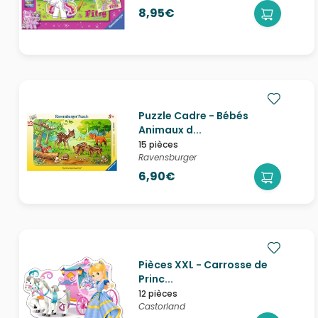
8,95€
Puzzle Cadre - Bébés
Animaux d...
15 pièces
Ravensburger
6,90€
Pièces XXL - Carrosse de
Princ...
12 pièces
Castorland