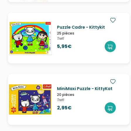
Puzzle Cadre - Kittykit
25 pièces
Trefl
5,95€
MiniMaxi Puzzle - KittyKat
20 pièces
Trefl
2,95€