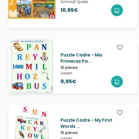
Schmidt Spiele
10,95€
Puzzle Cadre - Mis
Primeras Pa...
15 pièces
Larsen
9,95€
Puzzle Cadre - My First
Words ...
15 pièces
Larsen