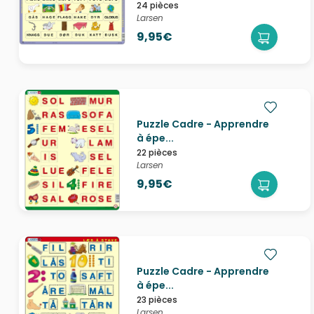
24 pièces
Larsen
9,95€
Puzzle Cadre - Apprendre
à épe...
22 pièces
Larsen
9,95€
Puzzle Cadre - Apprendre
à épe...
23 pièces
Larsen