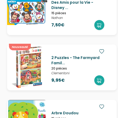
Des Amis pour la Vie -
Disney ...
15 pièces
Nathan
7,50€
Nouveauté
2 Puzzles - The Farmyard
Famil...
20 pièces
Clementoni
9,95€
Arbre Doudou