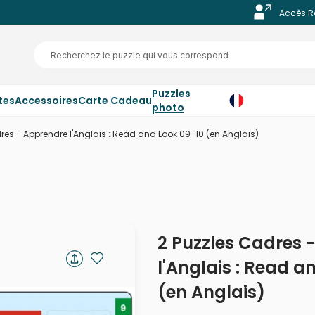
Accès R
Puzzles
tes
Accessoires
Carte Cadeau
photo
res - Apprendre l'Anglais : Read and Look 09-10 (en Anglais)
2 Puzzles Cadres 
l'Anglais : Read a
(en Anglais)