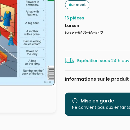
En stock
16 pièces
Larsen
Larsen-RA05-EN-9-10
Expédition sous 24 h ouv
Informations sur le produit
Marque
Catégorie
Mise en garde
Ne convient pas aux enfants
Age
Provenance