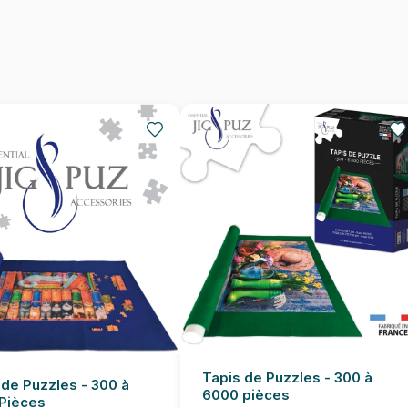
EAN
Nombre de pièces
Dimensions
Tapis de Puzzles - 300 à
 de Puzzles - 300 à
6000 pièces
Pièces