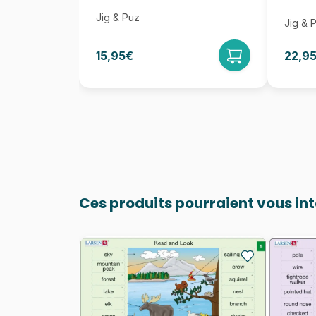
Jig & Puz
Jig & 
15,95€
22,9
Ces produits pourraient vous in