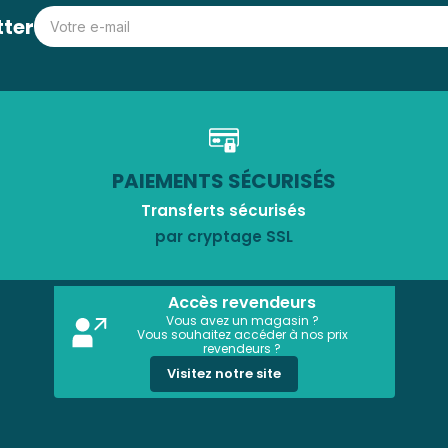
tter
PAIEMENTS SÉCURISÉS
Transferts sécurisés
par cryptage SSL
Accès revendeurs
Vous avez un magasin ?
Vous souhaitez accéder à nos prix
revendeurs ?
Visitez notre site