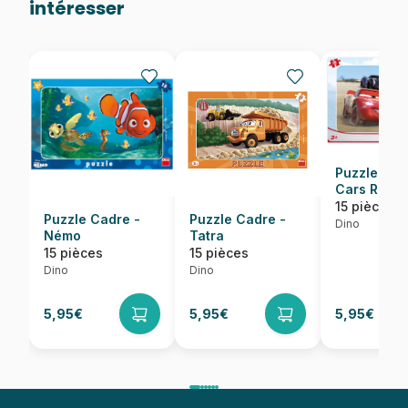
intéresser
Puzzle Cad
Cars Racin
15 pièces
Puzzle Cadre -
Puzzle Cadre -
Dino
Némo
Tatra
15 pièces
15 pièces
Dino
Dino
5,95€
5,95€
5,95€