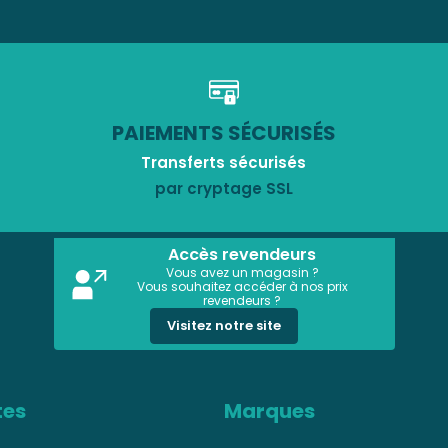
PAIEMENTS SÉCURISÉS
Transferts sécurisés
par cryptage SSL
Accès revendeurs
Vous avez un magasin ?
Vous souhaitez accéder à nos prix
revendeurs ?
Visitez notre site
tes
Marques