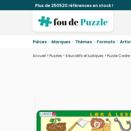
Plus de 250520 références en stock !
Pièces
Marques
Thèmes
Formats
Artis
Accueil
>
Puzzles - Educatifs et ludiques
>
Puzzle Cadre 