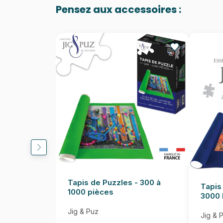
Pensez aux accessoires :
Tapis de Puzzles - 300 à
Tapis
1000 pièces
3000 
Jig & Puz
Jig & 