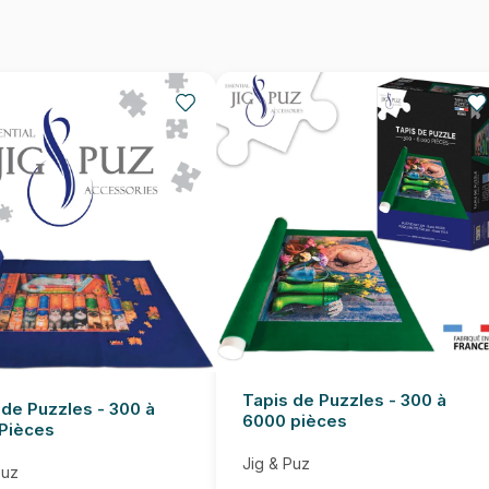
Nombre de pièces
Dimensions
Tapis de Puzzles - 300 à
 de Puzzles - 300 à
6000 pièces
Pièces
Jig & Puz
Puz