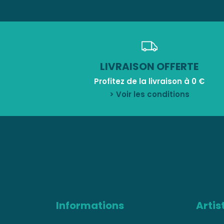
LIVRAISON OFFERTE
Profitez de la livraison à 0 €
> Voir les conditions
Informations
Artis