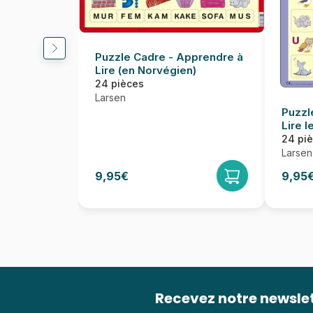
Puzzle Cadre - Apprendre à
Lire (en Norvégien)
24 pièces
Larsen
Puzzl
Lire l
Norvé
24 pi
Larsen
9,95€
9,95
Recevez notre newsle