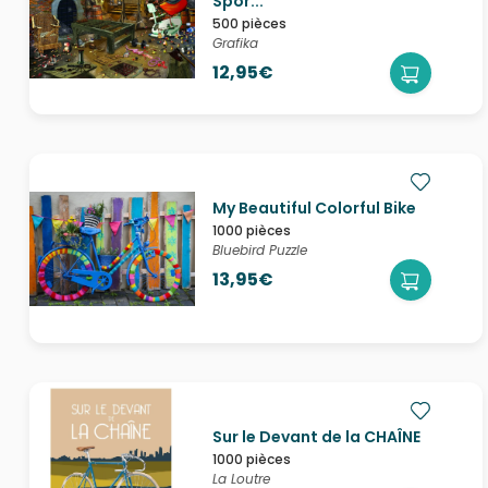
Spor...
500 pièces
Grafika
12,95€
My Beautiful Colorful Bike
1000 pièces
Bluebird Puzzle
13,95€
Sur le Devant de la CHAÎNE
1000 pièces
La Loutre