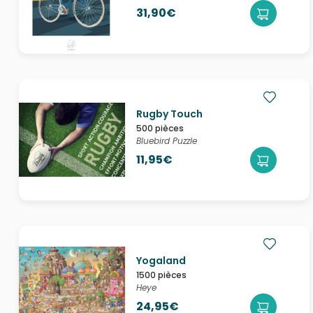
31,90€
Rugby Touch
500 pièces
Bluebird Puzzle
11,95€
Yogaland
1500 pièces
Heye
24,95€