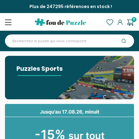
Plus de 247295 références en stock !
0
Accueil
>
Puzzles Sports
Puzzles Sports