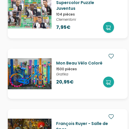
Supercolor Puzzle
Juventus
104 pièces
Clementoni
7,95€
Mon Beau Vélo Coloré
1500 pièces
Grafika
20,95€
François Ruyer - Salle de