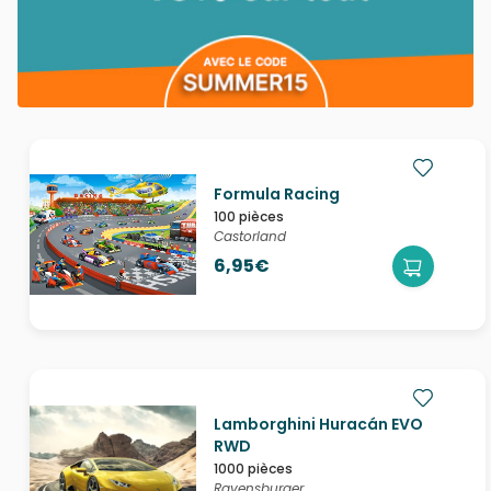
Formula Racing
100 pièces
Castorland
6,95€
Lamborghini Huracán EVO
RWD
1000 pièces
Ravensburger