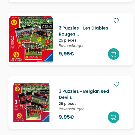
3 Puzzles - Les Diables
Rouges...
25 pièces
Ravensburger
9,95€
3 Puzzles - Belgian Red
Devils
25 pièces
Ravensburger
9,95€