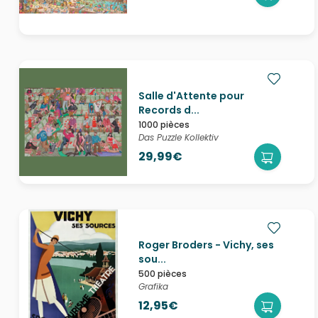
Salle d'Attente pour
Records d...
1000 pièces
Das Puzzle Kollektiv
29,99€
Roger Broders - Vichy, ses
sou...
500 pièces
Grafika
12,95€