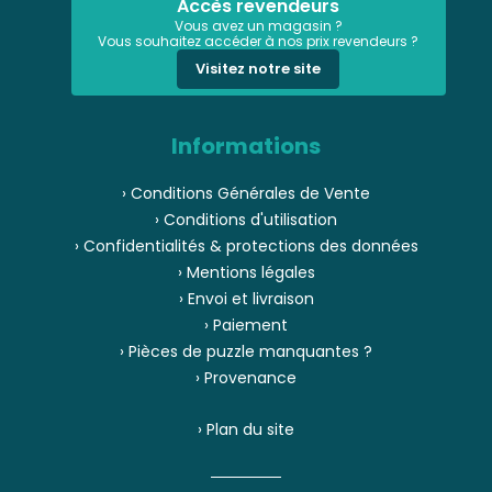
Accès revendeurs
Vous avez un magasin ?
Vous souhaitez accéder à nos prix revendeurs ?
Visitez notre site
Informations
› Conditions Générales de Vente
› Conditions d'utilisation
› Confidentialités & protections des données
› Mentions légales
› Envoi et livraison
› Paiement
› Pièces de puzzle manquantes ?
› Provenance
› Plan du site