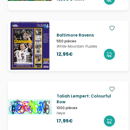
Baltimore Ravens
550 pièces
White Mountain Puzzles
12,95€
Taliah Lempert: Colourful
Row
1000 pièces
Heye
17,95€