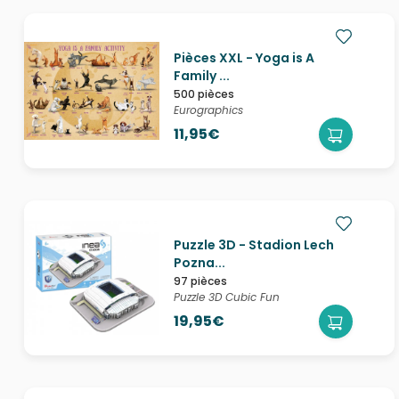
Pièces XXL - Yoga is A
Family ...
500 pièces
Eurographics
11,95€
Puzzle 3D - Stadion Lech
Pozna...
97 pièces
Puzzle 3D Cubic Fun
19,95€