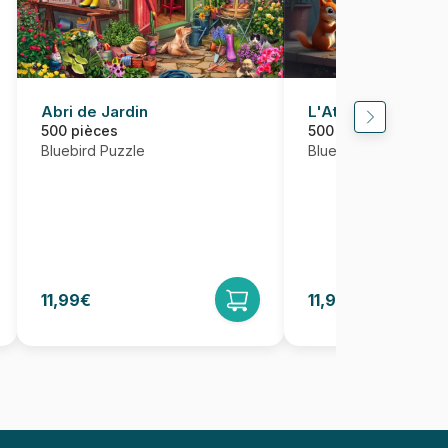
Abri de Jardin
L'Atelier des Ecur
500 pièces
500 pièces
Bluebird Puzzle
Bluebird Puzzle
11,99€
11,95€