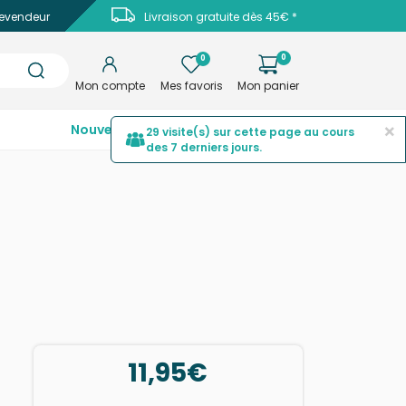
evendeur
Livraison gratuite dès 45€ *
0
0
Mon compte
Mes favoris
Mon panier
×
Nouveautés
Top ventes
Promotions
29 visite(s) sur cette page au cours
des 7 derniers jours.
11,95€