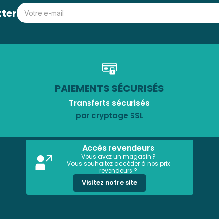
tter
PAIEMENTS SÉCURISÉS
Transferts sécurisés
par cryptage SSL
Accès revendeurs
Vous avez un magasin ?
Vous souhaitez accéder à nos prix
revendeurs ?
Visitez notre site