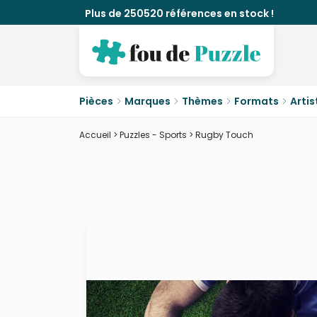
Plus de 250520 références en stock !
Pièces
Marques
Thèmes
Formats
Artis
Accueil
>
Puzzles - Sports
>
Rugby Touch