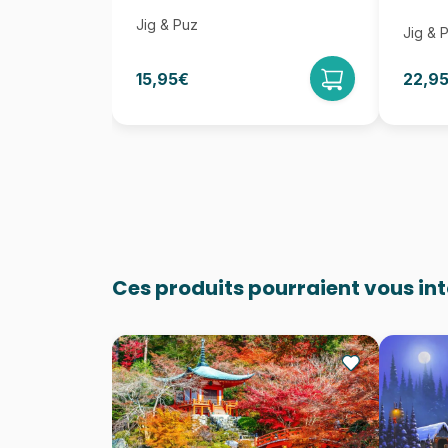
Jig & Puz
Jig & 
15,95€
22,9
Ces produits pourraient vous in