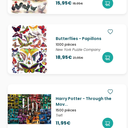
15,95€
18,95€
Butterflies - Papillons
1000 pièces
New York Puzzle Company
18,95€
21,95€
Harry Potter - Through the
Mov...
1500 pièces
Trefl
11,95€