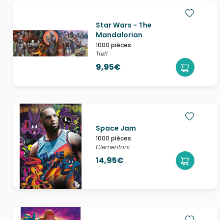
Star Wars - The
Mandalorian
1000 pièces
Trefl
9,95€
Space Jam
1000 pièces
Clementoni
14,95€