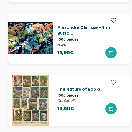
Alexandre Clérisse - Tim
Burto...
1000 pièces
Heye
15,95€
The Nature of Books
1000 pièces
Cobble Hill
16,50€