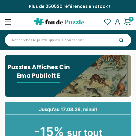
Plus de 250520 références en stock !
0
Accueil
>
Puzzles Affiches Cin Ema Publicit E
Puzzles Affiches Cin
Ema Publicit E