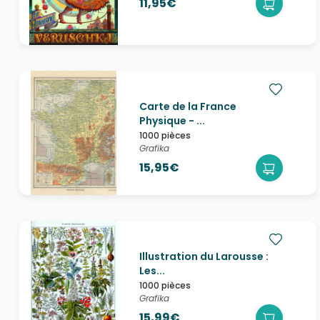
11,95€
Carte de la France
Physique - ...
1000 pièces
Grafika
15,95€
Illustration du Larousse :
Les...
1000 pièces
Grafika
15,99€