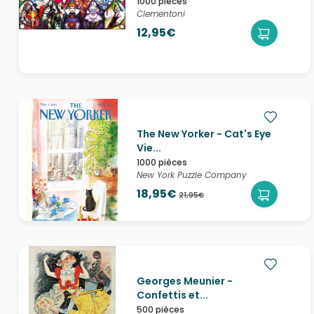
1000 pièces
Clementoni
12,95€
The New Yorker - Cat's Eye
Vie...
1000 pièces
New York Puzzle Company
18,95€
21,95€
Georges Meunier -
Confettis et...
500 pièces