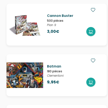
Cannon Buster
500 pièces
Plan 9
3,00€
Batman
180 pièces
Clementoni
9,95€