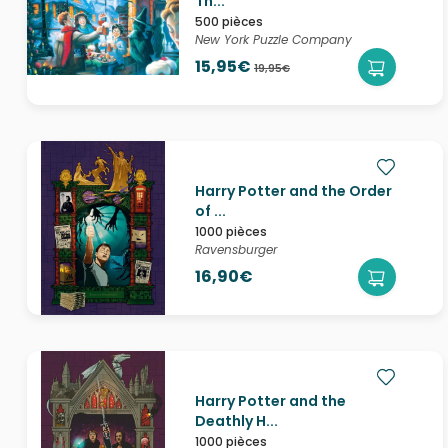
Th...
500 pièces
New York Puzzle Company
15,95€
19,95€
Harry Potter and the Order
of ...
1000 pièces
Ravensburger
16,90€
Harry Potter and the
Deathly H...
1000 pièces