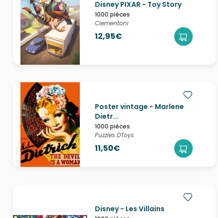
Disney PIXAR - Toy Story
1000 pièces
Clementoni
12,95€
Poster vintage - Marlene
Dietr...
1000 pièces
Puzzles DToys
11,50€
Disney - Les Villains