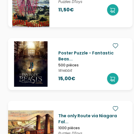
Puzzles DToys
11,50€
Poster Puzzle - Fantastic
Beas...
500 pièces
Wrebbit
15,00€
The only Route via Niagara
Fal...
1000 pièces
Puzzles DToys