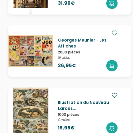
31,99€
Georges Meunier - Les
Affiches
2000 pièces
Grafika
26,95€
Illustration du Nouveau
Larous...
1000 pièces
Grafika
15,95€