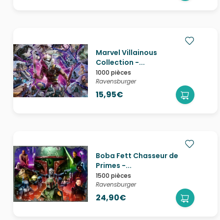
Marvel Villainous
Collection -...
1000 pièces
Ravensburger
15,95€
Boba Fett Chasseur de
Primes -...
1500 pièces
Ravensburger
24,90€