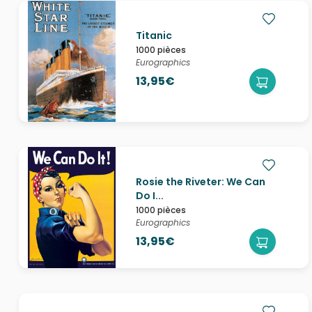
Titanic
1000 pièces
Eurographics
13,95€
Rosie the Riveter: We Can
Do I...
1000 pièces
Eurographics
13,95€