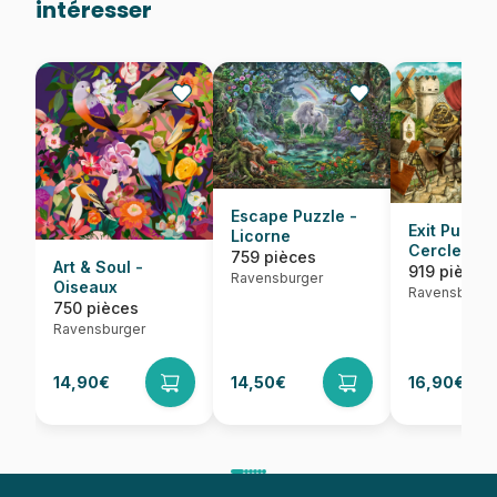
intéresser
Escape Puzzle -
Exit Puzzle
Licorne
Cercle 168
759 pièces
Art & Soul -
919 pièces
Ravensburger
Oiseaux
Ravensburge
750 pièces
Ravensburger
14,90€
14,50€
16,90€